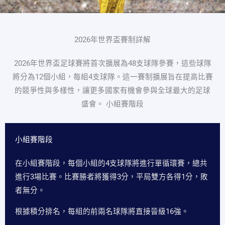
2026年世界盃賽制詳解
2026年世界盃足球賽將首次擴展為48支球隊參賽，這些球隊
將分為12個小組，每組4支球隊。這一賽制擴展旨在提高比賽
的競爭性與多樣性，讓更多國家有機會參與全球最大的足球
盛會。 小組賽階段
小組賽階段
在小組賽階段，每個小組的4支球隊將進行單循環賽，總共
進行3場比賽。比賽勝者將獲得3分，平局雙方各得1分，敗
者無分。
根據積分排名，每組的前兩名球隊將直接晉級16強。