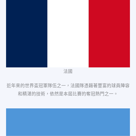
法國
近年來的世界盃冠軍隊伍之一，法國隊憑藉著豐富的球員陣容
和精湛的技術，依然是本屆比賽的奪冠熱門之一。