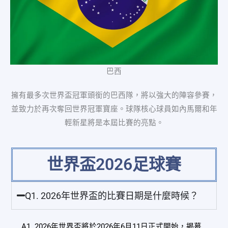
巴西
擁有最多次世界盃冠軍頭銜的巴西隊，將以強大的陣容參賽，
並致力於再次奪回世界冠軍寶座。球隊核心球員如內馬爾和年
輕新星將是本屆比賽的亮點。
世界盃2026足球賽
Q1. 2026年世界盃的比賽日期是什麼時候？
A1. 2026年世界盃將於2026年6月11日正式開始，揭幕