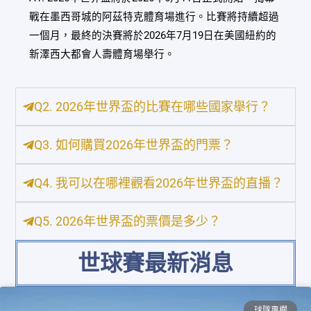
戰在墨西哥城的阿茲特克體育場進行。比賽將持續超過
一個月，最終的決賽將於2026年7月19日在美國紐約的
新澤西大都會人壽體育場舉行。
Q2. 2026年世界盃的比賽在哪些國家舉行？
Q3. 如何購買2026年世界盃的門票？
Q4. 我可以在哪裡觀看2026年世界盃的直播？
Q5. 2026年世界盃的票價是多少？
世球賽最新消息
球隊專欄