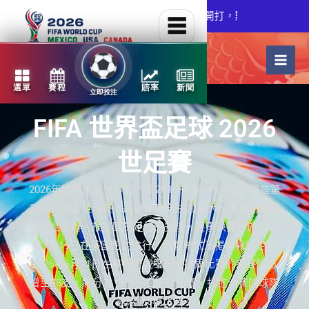
跳
NBA火熱開打，點擊立即觀看直播！
至
主
要
內
容
FIFA 世界盃足球 2026
世足賽
2026年國際足總世界盃（2026 FIFA World Cup）將是第
23屆世界盃足球賽，將於2026年由加拿大、墨西哥和美
國聯合舉辦。根據國際足總的安排，賽事決賽將於2026
年7月19日在美國紐約進行，而開幕式及揭幕戰則定於
2026年6月11日在墨西哥城舉行。這屆比賽的參賽隊伍
增至48支，將分為12個小組進行比賽，打進決賽的球隊
需經過8場比賽。