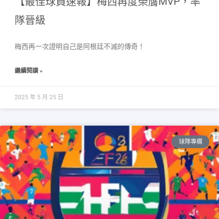
【最佳球員速報】梅西再度榮膺MVP，率
隊晉級
梅西再一次證明自己是阿根廷不滅的傳奇！
繼續閱讀 »
2025 年 5 月 25 日
球隊專欄