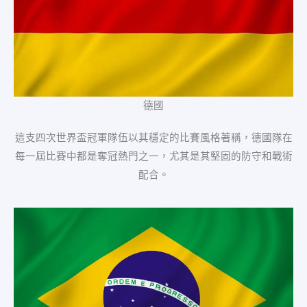
德國
這支四次世界盃冠軍隊伍以其穩定的比賽風格著稱，德國隊在
每一屆比賽中都是奪冠熱門之一，尤其是其堅固的防守和戰術
配合。