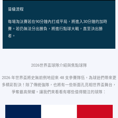
晉級流程
每場淘汰賽若在90分鐘內打成平局，將進入30分鐘的加時
賽。若仍無法分出勝負，將進行點球大戰，直至決出勝
者。
2026世界盃球隊介紹與焦點球隊
2026 年世界盃將史無前例地迎來 48 支參賽隊伍，為球迷們帶來更
多精彩對決！除了傳統強隊，也將有一些新面孔亮相世界盃舞台，
爭奪最高榮耀。讓我們來看看有哪些值得關注的球隊：