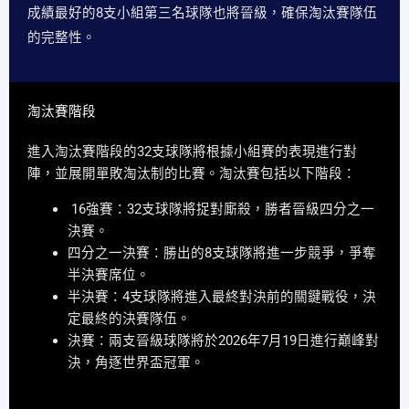
成績最好的8支小組第三名球隊也將晉級，確保淘汰賽隊伍
的完整性。
淘汰賽階段
進入淘汰賽階段的32支球隊將根據小組賽的表現進行對
陣，並展開單敗淘汰制的比賽。淘汰賽包括以下階段：
16強賽：32支球隊將捉對廝殺，勝者晉級四分之一
決賽。
四分之一決賽：勝出的8支球隊將進一步競爭，爭奪
半決賽席位。
半決賽：4支球隊將進入最終對決前的關鍵戰役，決
定最終的決賽隊伍。
決賽：兩支晉級球隊將於2026年7月19日進行巔峰對
決，角逐世界盃冠軍。