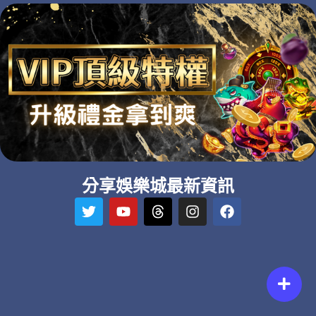
分享娛樂城最新資訊
T
Y
T
I
F
w
o
h
n
a
i
u
r
s
c
t
t
e
t
e
t
u
a
a
b
e
b
d
g
o
r
e
s
r
o
a
k