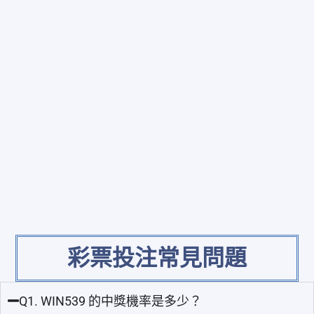
彩票投注常見問題