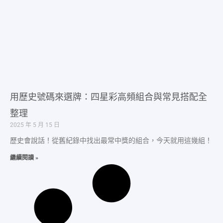
用歷史號碼來選牌：四星彩高頻組合與常見搭配全
整理
2025 年 5 月 15 日
歷史會說話！從舊紀錄中找出最常中獎的組合，今天就用這幾組！
繼續閱讀 »