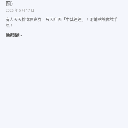
彩券店風水真的有差？5間超旺投注站推薦（含地
圖）
2025 年 5 月 17 日
有人天天排隊買彩券，只因店面「中獎連連」！附地點讓你試手
氣！
繼續閱讀 »