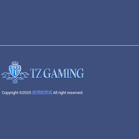
Copyright ©2025
通博娛樂城
All right reserved.