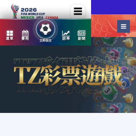
跳
熱開打，點擊立即觀看直播！
至
主
要
內
容