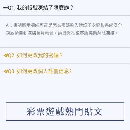
Q7. 新手如何開始玩太子彩票？
Q1. 我的帳號凍結了怎麼辦？
A1. 帳號顯示凍結可能是因為密碼輸入錯誤多次導致系統安全
鎖啟動自動凍結會員帳號，請聯繫在線客服協助解除凍結。
Q2. 如何更改我的密碼？
Q3. 如何更改個人註冊信息?
彩票遊戲熱門貼文