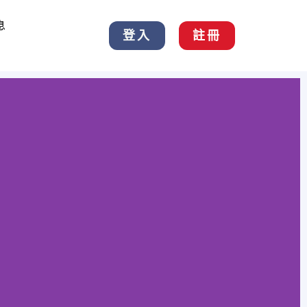
息
登入
註冊