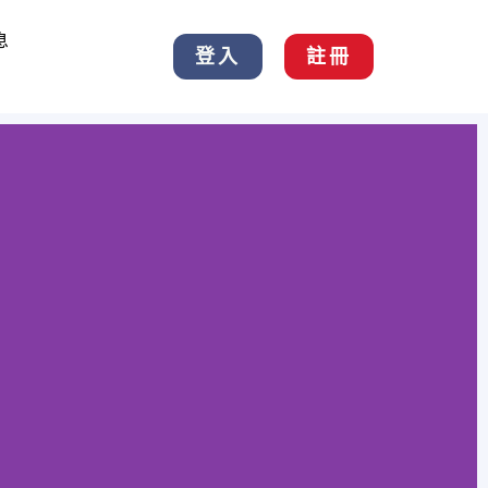
息
登入
註冊