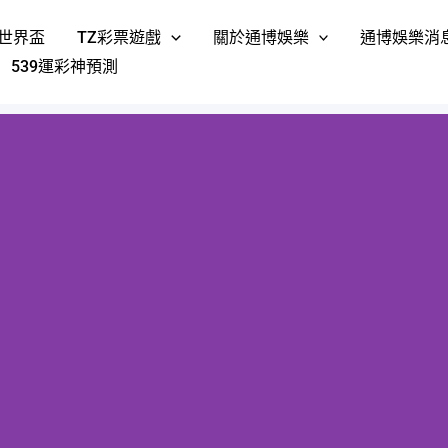
6世界盃
TZ彩票遊戲
關於通博娛樂
通博娛樂消
539運彩神預測