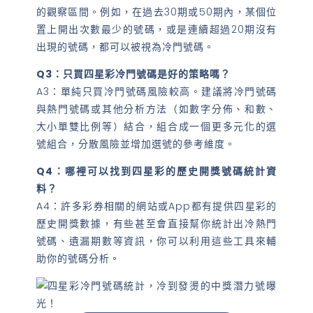
的觀察區間。例如，在過去30期或50期內，某個位
置上開出次數最少的號碼，或是連續超過20期沒有
出現的號碼，都可以被視為冷門號碼。
Q3：只買四星彩冷門號碼是好的策略嗎？
A3：單純只買冷門號碼風險較高。建議將冷門號碼
與熱門號碼或其他分析方法（如數字分佈、和數、
大小單雙比例等）結合，組合成一個更多元化的選
號組合，分散風險並增加選號的參考維度。
Q4：哪裡可以找到四星彩的歷史開獎號碼統計資
料？
A4：許多彩券相關的網站或App都有提供四星彩的
歷史開獎數據，有些甚至會直接幫你統計出冷熱門
號碼、遺漏期數等資訊，你可以利用這些工具來輔
助你的號碼分析。