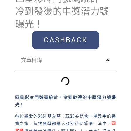
冷到發燙的中獎潛力號
曝光！
CASHBACK
文章目錄
四星彩冷門號碼統計，冷到發燙的中獎潛力號曝
光！
各位親愛的彩迷朋友啊！玩彩券就像一場數字的尋
寶之旅，每次開獎都讓人既期待又緊張。其中，
四
星彩
憑藉著玩法靈活、獎金吸引人，一直是許多彩