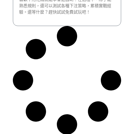
熟悉規則，還可以測試各種下注策略，累積實戰經
驗。還等什麼？趕快試試免費試玩吧！