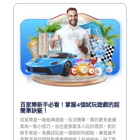
百家樂新手必看！掌握4個試玩遊戲的超
簡單訣竅！
百家樂是一款經典遊戲，玩法簡單，靠的更多是運
氣和一點小技巧，這也是那麼多人玩的原因。對於
新手來說，免費試玩是一個很好的起點，畢竟誰不
喜歡不用花錢就能學會遊戲呢？在過程中，除了能