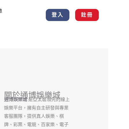
息
登入
註冊
關於通博娛樂城
通博娛樂城
是亞太區領先的線上
娛樂平台，擁有自主研發與專業
客服團隊，提供真人娛樂、棋
牌、彩票、電競、百家樂、電子