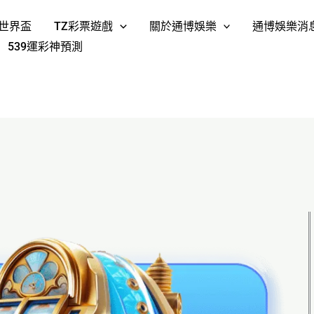
6世界盃
TZ彩票遊戲
關於通博娛樂
通博娛樂消
539運彩神預測