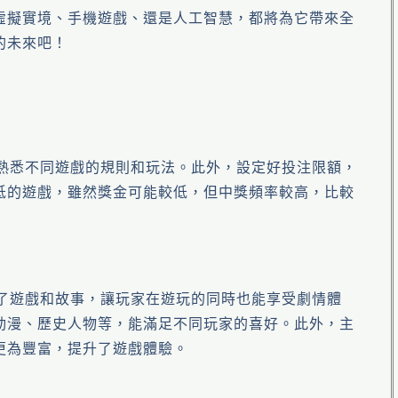
虛擬實境、手機遊戲、還是人工智慧，都將為它帶來全
的未來吧！
，熟悉不同遊戲的規則和玩法。此外，設定好投注限額，
低的遊戲，雖然獎金可能較低，但中獎頻率較高，比較
合了遊戲和故事，讓玩家在遊玩的同時也能享受劇情體
動漫、歷史人物等，能滿足不同玩家的喜好。此外，主
更為豐富，提升了遊戲體驗。