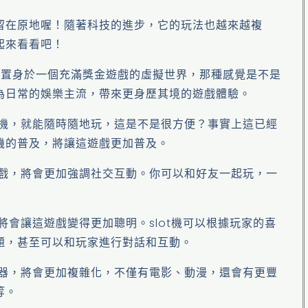
留在原地喔！隨著科技的進步，它的玩法也越來越複
起來看看吧！
能置身於一個充滿獎金遊戲的虛擬世界，那種感覺是不是
為日常的娛樂主流，帶來更身歷其境的遊戲體驗。
手機，就能隨時隨地玩，這是不是很方便？事實上這已經
機的普及，將讓這遊戲更加普及。
遊戲，將會更加強調社交互動。你可以和好友一起玩，一
將會讓這遊戲變得更加聰明。slot機可以根據玩家的喜
題，甚至可以和玩家進行對話和互動。
機器，將會更加複雜化，不僅有電影、動漫，還會有更豐
等。