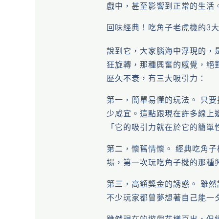
戲中，甚至影響到正常的生活
回味經典！吃角子老虎機的3
說到它，大家腦海中浮現的，
狂旋轉，那種興奮的感覺，絕
歷久不衰，有三大吸引力：
第一，簡單易懂的玩法。 只
少咸宜。這點跟現在許多線上
「它的吸引力就在於它的簡單
第二，懷舊情懷。 經典吃角
場，第一次玩吃角子機的那種
第三，高額獎金的誘惑。 雖
不少玩家都曾夢想著自己能一