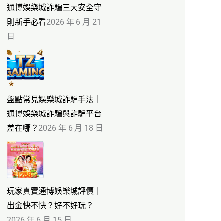
通博娛樂城詐騙三大安全守
則新手必看
2026 年 6 月 21
日
盤點常見娛樂城詐騙手法｜
通博娛樂城詐騙與詐騙平台
差在哪？
2026 年 6 月 18 日
玩家真實通博娛樂城評價｜
出金快不快？好不好玩？
2026 年 6 月 15 日