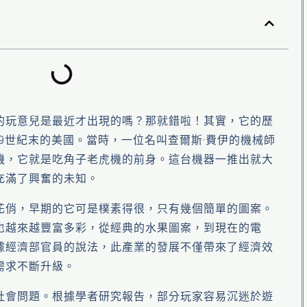
的玩意兒是最近才出現的嗎？那就錯啦！其實，它的歷
9世紀末的美國。當時，一位名叫查爾斯·費伊的機械師
機，它就是吃角子老虎機的前身。這台機器一推出就大
充滿了興奮的未知。
花俏，早期的它可是樸素得很，只有幾個簡單的圖案。
也越來越豐富多彩，從經典的水果圖案，到現在的電
據經濟部官員的說法，此產業的發展不僅帶來了經濟效
需求不斷升級。
社會問題。根據學者研究報告，部分玩家容易沉迷於遊