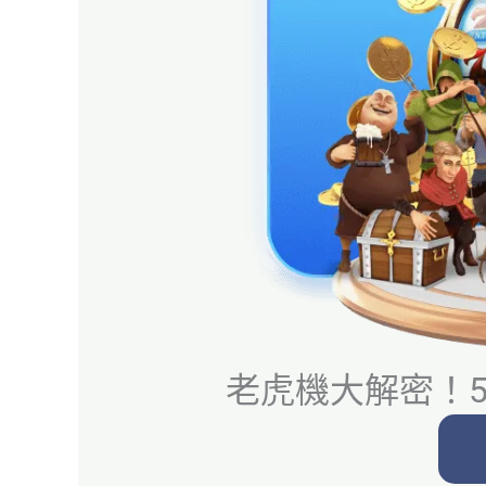
老虎機大解密！