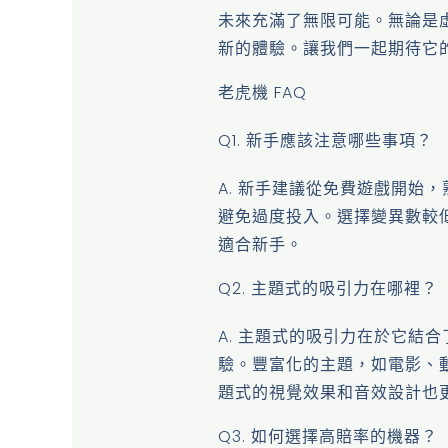
未來充滿了無限可能。無論是
新的體驗。讓我們一起期待它
老虎機 FAQ
Q1. 新手應該注意哪些事項？
A. 新手建議從免費遊戲開始
避免過度投入。選擇變異數較
適合新手。
Q2. 主題式的吸引力在哪裡？
A. 主題式的吸引力在於它結
驗。豐富化的主題，如電影、
題式的視覺效果和音效設計也
Q3. 如何選擇高賠率的機器？