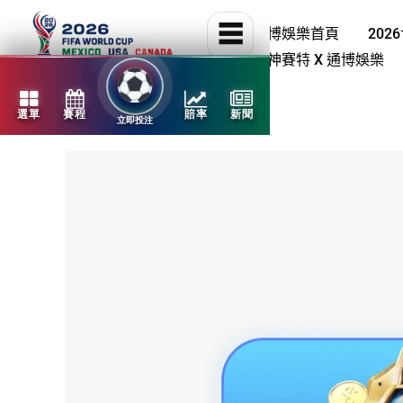
跳
通博娛樂首頁
202
至
戰神賽特 X 通博娛樂
主
要
內
容