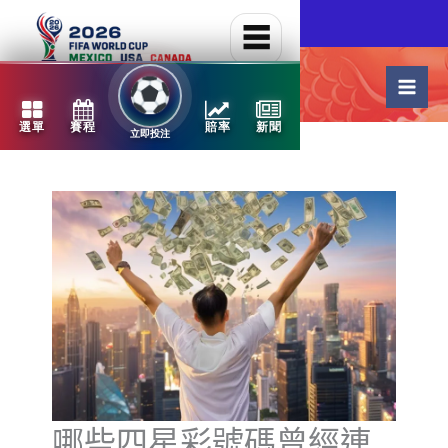
跳
NBA火熱開打，
至
主
要
內
容
哪些四星彩號碼曾經連