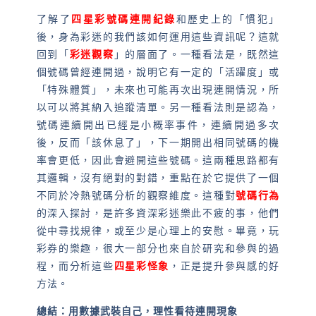
了解了
四星彩號碼連開紀錄
和歷史上的「慣犯」
後，身為彩迷的我們該如何運用這些資訊呢？這就
回到「
彩迷觀察
」的層面了。一種看法是，既然這
個號碼曾經連開過，說明它有一定的「活躍度」或
「特殊體質」，未來也可能再次出現連開情況，所
以可以將其納入追蹤清單。另一種看法則是認為，
號碼連續開出已經是小概率事件，連續開過多次
後，反而「該休息了」，下一期開出相同號碼的機
率會更低，因此會避開這些號碼。這兩種思路都有
其邏輯，沒有絕對的對錯，重點在於它提供了一個
不同於冷熱號碼分析的觀察維度。這種對
號碼行為
的深入探討，是許多資深彩迷樂此不疲的事，他們
從中尋找規律，或至少是心理上的安慰。畢竟，玩
彩券的樂趣，很大一部分也來自於研究和參與的過
程，而分析這些
四星彩怪象
，正是提升參與感的好
方法。
總結：用數據武裝自己，理性看待連開現象