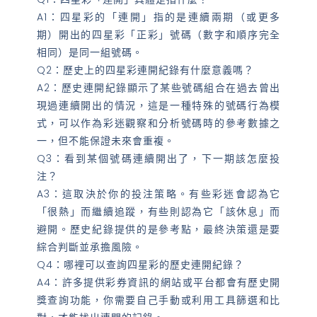
A1：四星彩的「連開」指的是連續兩期（或更多
期）開出的四星彩「正彩」號碼（數字和順序完全
相同）是同一組號碼。
Q2：歷史上的四星彩連開紀錄有什麼意義嗎？
A2：歷史連開紀錄顯示了某些號碼組合在過去曾出
現過連續開出的情況，這是一種特殊的號碼行為模
式，可以作為彩迷觀察和分析號碼時的參考數據之
一，但不能保證未來會重複。
Q3：看到某個號碼連續開出了，下一期該怎麼投
注？
A3：這取決於你的投注策略。有些彩迷會認為它
「很熱」而繼續追蹤，有些則認為它「該休息」而
避開。歷史紀錄提供的是參考點，最終決策還是要
綜合判斷並承擔風險。
Q4：哪裡可以查詢四星彩的歷史連開紀錄？
A4：許多提供彩券資訊的網站或平台都會有歷史開
獎查詢功能，你需要自己手動或利用工具篩選和比