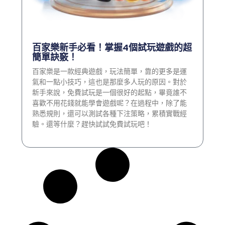
百家樂新手必看！掌握4個試玩遊戲的超
簡單訣竅！
百家樂是一款經典遊戲，玩法簡單，靠的更多是運
氣和一點小技巧，這也是那麼多人玩的原因。對於
新手來說，免費試玩是一個很好的起點，畢竟誰不
喜歡不用花錢就能學會遊戲呢？在過程中，除了能
熟悉規則，還可以測試各種下注策略，累積實戰經
驗。還等什麼？趕快試試免費試玩吧！