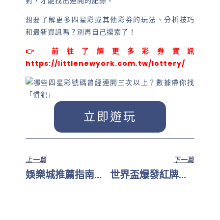
對，才能找出連開的記錄。
想要了解更多四星彩或其他彩券的玩法、分析技巧
和最新資訊嗎？別再自己摸索了！
👉 前往了解更多彩券資訊
https://littlenewyork.com.tw/lottery/
立即遊玩
上一篇
下一篇
娛樂城推薦指南：避開詐騙網站的五個訣竅
世界盃爆發紅牌衝突！荷蘭 Vs 阿根廷大混戰