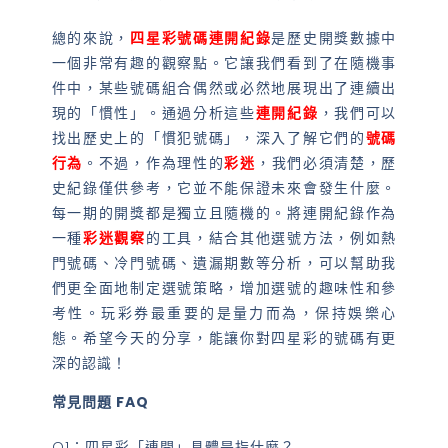
總的來說，
四星彩號碼連開紀錄
是歷史開獎數據中
一個非常有趣的觀察點。它讓我們看到了在隨機事
件中，某些號碼組合偶然或必然地展現出了連續出
現的「慣性」。通過分析這些
連開紀錄
，我們可以
找出歷史上的「慣犯號碼」，深入了解它們的
號碼
行為
。不過，作為理性的
彩迷
，我們必須清楚，歷
史紀錄僅供參考，它並不能保證未來會發生什麼。
每一期的開獎都是獨立且隨機的。將連開紀錄作為
一種
彩迷觀察
的工具，結合其他選號方法，例如熱
門號碼、冷門號碼、遺漏期數等分析，可以幫助我
們更全面地制定選號策略，增加選號的趣味性和參
考性。玩彩券最重要的是量力而為，保持娛樂心
態。希望今天的分享，能讓你對四星彩的號碼有更
深的認識！
常見問題 FAQ
Q1：四星彩「連開」具體是指什麼？