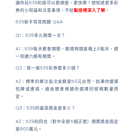
讓你玩539的路可以更順遂、更快樂！想知道更多彩
券的小知識和注意事項，不妨
點這裡深入了解
。
539新手常見問題 Q&A
Q1：539多久開獎一次？
A1：539每天都會開獎，開獎時間是晚上8點半，週
一到週六都有開獎。
Q2：買一張539彩券要多少錢？
A2：標準的單注投注金額是50元台幣。如果你選擇
包牌或連碰，總金額會根據你選擇的號碼數量而
定。
Q3：539的最高獎金是多少？
A3：539的四合（對中全部5個正號）頭獎獎金固定
是800萬元。