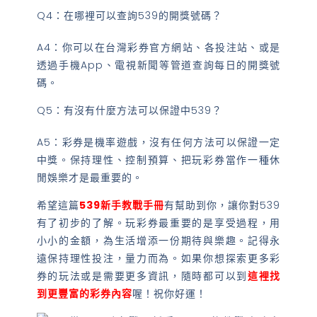
Q4：在哪裡可以查詢539的開獎號碼？
A4：你可以在台灣彩券官方網站、各投注站、或是
透過手機App、電視新聞等管道查詢每日的開獎號
碼。
Q5：有沒有什麼方法可以保證中539？
A5：彩券是機率遊戲，沒有任何方法可以保證一定
中獎。保持理性、控制預算、把玩彩券當作一種休
閒娛樂才是最重要的。
希望這篇
539新手教戰手冊
有幫助到你，讓你對539
有了初步的了解。玩彩券最重要的是享受過程，用
小小的金額，為生活增添一份期待與樂趣。記得永
遠保持理性投注，量力而為。如果你想探索更多彩
券的玩法或是需要更多資訊，隨時都可以到
這裡找
到更豐富的彩券內容
喔！祝你好運！