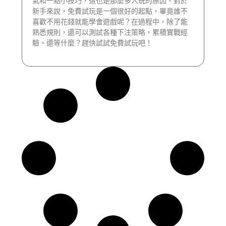
氣和一點小技巧，這也是那麼多人玩的原因。對於
新手來說，免費試玩是一個很好的起點，畢竟誰不
喜歡不用花錢就能學會遊戲呢？在過程中，除了能
熟悉規則，還可以測試各種下注策略，累積實戰經
驗。還等什麼？趕快試試免費試玩吧！