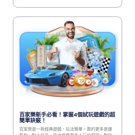
百家樂新手必看！掌握4個試玩遊戲的超
簡單訣竅！
百家樂是一款經典遊戲，玩法簡單，靠的更多是運