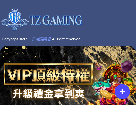
Copyright ©2025
通博娛樂城
All right reserved.
分享娛樂城最新資訊
T
Y
T
I
F