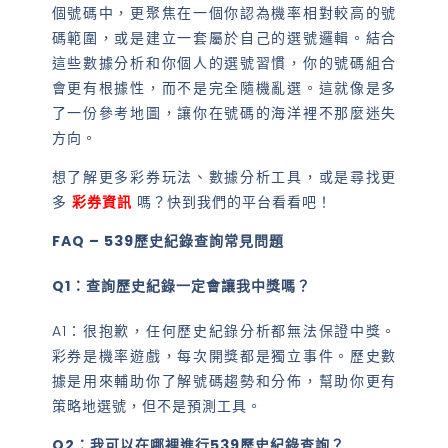
個號碼中，更聚焦在一個你認為機率相對較高的號
碼範圍，或是建立一套屬於自己的選號邏輯。結合
這些數據分析和你個人的選號習慣，你的號碼組合
會更有根據性，而不是完全隨機亂選。這就像是多
了一份參考地圖，讓你在號碼的海洋裡不那麼迷失
方向。
想了解更多彩券玩法、數據分析工具，或是尋找更
多
彩券資訊
嗎？快到我們的平台看看吧！
FAQ – 539歷史紀錄查詢常見問題
Q1：查詢歷史紀錄一定會讓我中獎嗎？
A1：很抱歉，任何歷史紀錄分析都無法保證中獎。
彩券是機率遊戲，每次開獎都是獨立事件。歷史數
據是用來輔助你了解號碼趨勢和分佈，幫助你更有
策略地選號，但不是預測工具。
Q2：我可以在哪裡進行539歷史紀錄查詢？