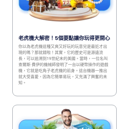
老虎機大解密！5個要點讓你玩得更開心
你以為老虎機這種又爽又好玩的玩意兒是最近才出
現的嗎？那就錯啦！其實，它的歷史可是源遠流
長，可以追溯到19世紀末的美國。當時，一位名叫
查爾斯·費伊的機械師發明了一台以硬幣操作的遊戲
機，它就是吃角子老虎機的前身。這台機器一推出
就大受喜愛，因為它簡單易玩，又充滿了興奮的未
知。