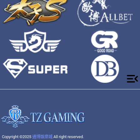
Copyright ©2025
通博娛樂城
All right reserved.