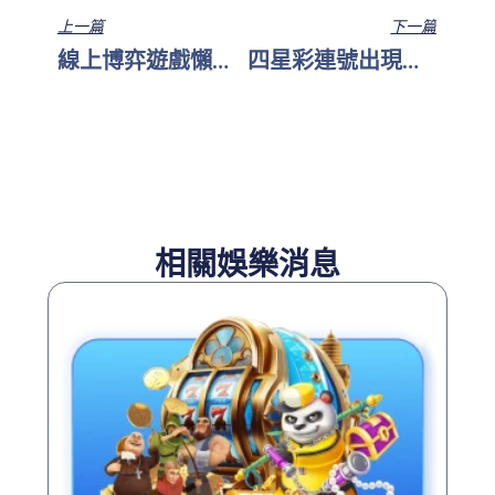
上一篇
下一篇
線上博弈遊戲懶人包：玩法推薦與注意事項
四星彩連號出現機率高嗎？用統計來解答
相關娛樂消息