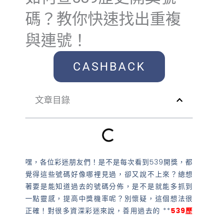
碼？教你快速找出重複
與連號！
CASHBACK
文章目錄
嘿，各位彩迷朋友們！是不是每次看到539開獎，都
覺得這些號碼好像哪裡見過，卻又說不上來？總想
著要是能知道過去的號碼分佈，是不是就能多抓到
一點靈感，提高中獎機率呢？別懷疑，這個想法很
正確！對很多資深彩迷來說，善用過去的 **
539歷