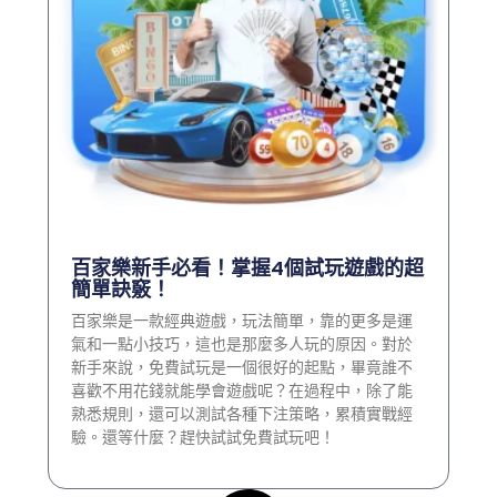
百家樂新手必看！掌握4個試玩遊戲的超
簡單訣竅！
百家樂是一款經典遊戲，玩法簡單，靠的更多是運
氣和一點小技巧，這也是那麼多人玩的原因。對於
新手來說，免費試玩是一個很好的起點，畢竟誰不
喜歡不用花錢就能學會遊戲呢？在過程中，除了能
熟悉規則，還可以測試各種下注策略，累積實戰經
驗。還等什麼？趕快試試免費試玩吧！