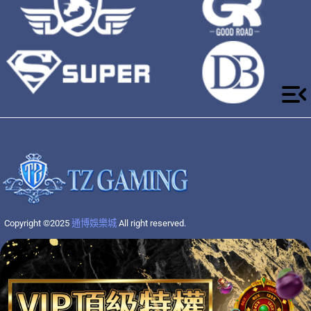
Copyright ©2025
通博娛樂城
All right reserved.