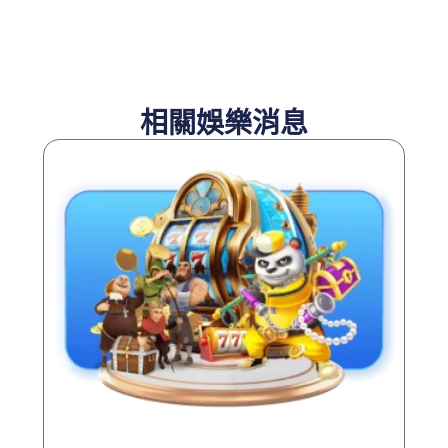
相關娛樂消息