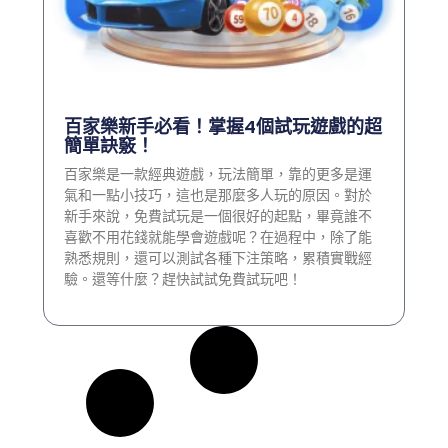
百家樂新手必看！掌握4個試玩遊戲的超
簡單訣竅！
百家樂是一款經典遊戲，玩法簡單，靠的更多是運
氣和一點小技巧，這也是那麼多人玩的原因。對於
新手來說，免費試玩是一個很好的起點，畢竟誰不
喜歡不用花錢就能學會遊戲呢？在過程中，除了能
熟悉規則，還可以測試各種下注策略，累積實戰經
驗。還等什麼？趕快試試免費試玩吧！