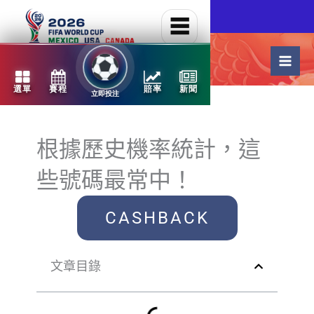
跳
點擊立即觀看直播！
至
主
要
內
容
根據歷史機率統計，這
些號碼最常中！
CASHBACK
文章目錄