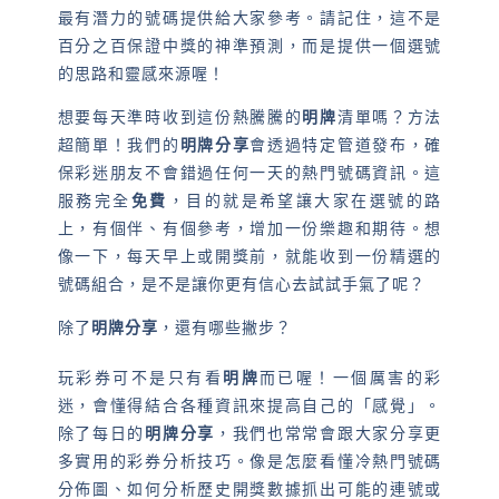
最有潛力的號碼提供給大家參考。請記住，這不是
百分之百保證中獎的神準預測，而是提供一個選號
的思路和靈感來源喔！
想要每天準時收到這份熱騰騰的
明牌
清單嗎？方法
超簡單！我們的
明牌分享
會透過特定管道發布，確
保彩迷朋友不會錯過任何一天的熱門號碼資訊。這
服務完全
免費
，目的就是希望讓大家在選號的路
上，有個伴、有個參考，增加一份樂趣和期待。想
像一下，每天早上或開獎前，就能收到一份精選的
號碼組合，是不是讓你更有信心去試試手氣了呢？
除了
明牌分享
，還有哪些撇步？
玩彩券可不是只有看
明牌
而已喔！一個厲害的彩
迷，會懂得結合各種資訊來提高自己的「感覺」。
除了每日的
明牌分享
，我們也常常會跟大家分享更
多實用的彩券分析技巧。像是怎麼看懂冷熱門號碼
分佈圖、如何分析歷史開獎數據抓出可能的連號或