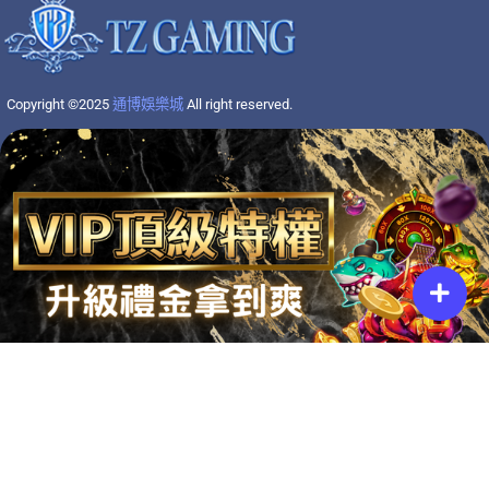
Copyright ©2025
通博娛樂城
All right reserved.
分享娛樂城最新資訊
T
Y
T
I
F
w
o
h
n
a
i
u
r
s
c