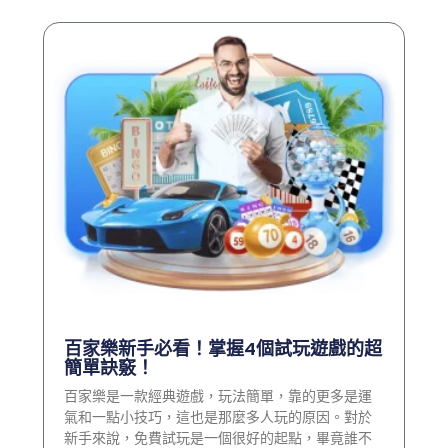
百家樂新手必看！掌握4個試玩遊戲的超
簡單訣竅！
百家樂是一款經典遊戲，玩法簡單，靠的更多是運
氣和一點小技巧，這也是那麼多人玩的原因。對於
新手來說，免費試玩是一個很好的起點，畢竟誰不