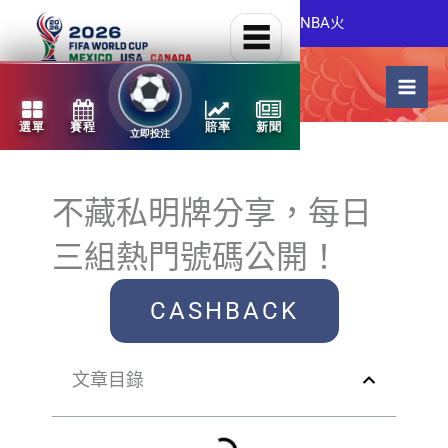
跳
NBA火熱開打，點擊立即
至
主
要
內
容
不藏私明牌分享，每日
三組熱門號碼公開！
CASHBACK
文章目錄