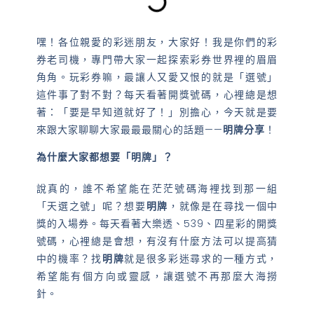
嘿！各位親愛的彩迷朋友，大家好！我是你們的彩
券老司機，專門帶大家一起探索彩券世界裡的眉眉
角角。玩彩券嘛，最讓人又愛又恨的就是「選號」
這件事了對不對？每天看著開獎號碼，心裡總是想
著：「要是早知道就好了！」別擔心，今天就是要
來跟大家聊聊大家最最最關心的話題——
明牌分享
！
為什麼大家都想要「明牌」？
說真的，誰不希望能在茫茫號碼海裡找到那一組
「天選之號」呢？想要
明牌
，就像是在尋找一個中
獎的入場券。每天看著大樂透、539、四星彩的開獎
號碼，心裡總是會想，有沒有什麼方法可以提高猜
中的機率？找
明牌
就是很多彩迷尋求的一種方式，
希望能有個方向或靈感，讓選號不再那麼大海撈
針。