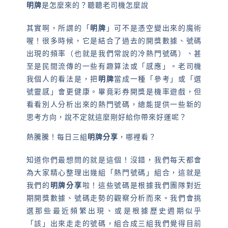
明牌
是怎麼來的？聽聽老司機怎麼說
其實啊，所謂的「
明牌
」可不是憑空變出來的魔術
喔！很多時候，它是結合了過去的開獎數據、號碼
出現的頻率（也就是我們常說的冷熱門號碼）、甚
至是民間流傳的一些有趣算法或「感應」。老司機
我個人的看法是，把
明牌
當成一種「參考」或「選
號靈感」會更健康。畢竟彩券開獎是機率遊戲，但
看看別人分析出來的熱門號碼，總能提供一些新的
思考方向，說不定就這麼剛好給你帶來好運呢？
熱騰騰！每日三組
明牌分享
，哪裡看？
知道你們最想問的就是這個！沒錯，我們每天都會
為大家精心整理出幾組「熱門號碼」組合，這就是
我們的
明牌分享
啦！這些號碼是根據我們團隊對近
期開獎數據、號碼走勢的觀察分析而來。我們會挑
選那些最近頻繁出現、或是根據歷史週期似乎
「該」出來走走的號碼，組合成三組我們覺得目前