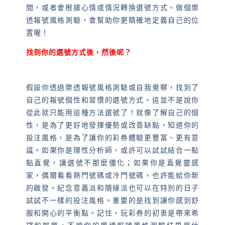
間，或者會根據心情或情況轉換選號方式。做個樂
透報號風格測驗，會幫助你更精確地定義自己的位
置喔！
找到你的選號方式後，然後呢？
假設你透過樂透報號風格測驗或自我覺察，找到了
自己的報號個性和習慣的選號方式。這並不是說你
從此就只能用這種方法選號了！就像了解自己的個
性，是為了更好地發揮優勢或改善缺點，知道你的
投注風格，是為了讓你的彩券體驗更豐富、更有意
識。如果你是理性分析師，或許可以試試結合一點
點直覺，讓選號不那麼僵化；如果你是直覺靈感
家，偶爾看看熱門號碼或冷門號碼，也許能給你新
的啟發。紀念意義派和隨緣派也可以在特別的日子
試試不一樣的投注風格。重要的是找到讓你感到舒
服和開心的平衡點。記住，玩彩券的初衷是帶來希