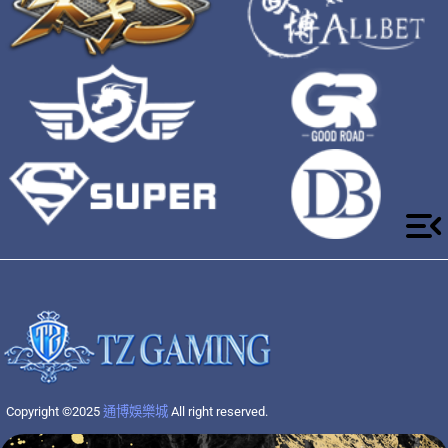
Copyright ©2025
通博娛樂城
All right reserved.