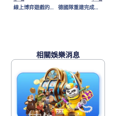
線上博弈遊戲的迷思破解與真相
德國隊重建完成？戰車再啟動世界盃征途
相關娛樂消息