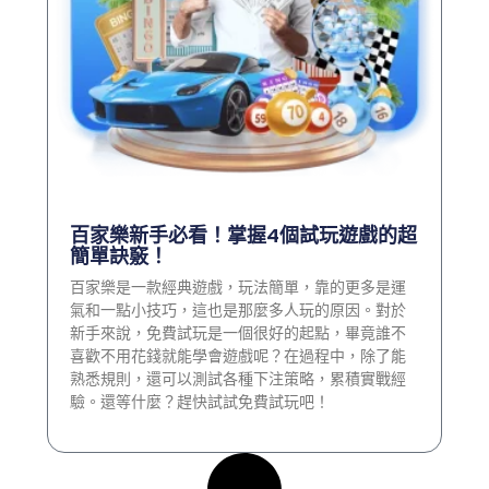
百家樂新手必看！掌握4個試玩遊戲的超
簡單訣竅！
百家樂是一款經典遊戲，玩法簡單，靠的更多是運
氣和一點小技巧，這也是那麼多人玩的原因。對於
新手來說，免費試玩是一個很好的起點，畢竟誰不
喜歡不用花錢就能學會遊戲呢？在過程中，除了能
熟悉規則，還可以測試各種下注策略，累積實戰經
驗。還等什麼？趕快試試免費試玩吧！