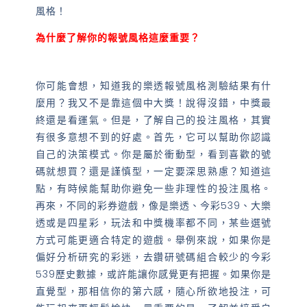
風格！
為什麼了解你的報號風格這麼重要？
你可能會想，知道我的樂透報號風格測驗結果有什
麼用？我又不是靠這個中大獎！說得沒錯，中獎最
終還是看運氣。但是，了解自己的投注風格，其實
有很多意想不到的好處。首先，它可以幫助你認識
自己的決策模式。你是屬於衝動型，看到喜歡的號
碼就想買？還是謹慎型，一定要深思熟慮？知道這
點，有時候能幫助你避免一些非理性的投注風格。
再來，不同的彩券遊戲，像是樂透、今彩539、大樂
透或是四星彩，玩法和中獎機率都不同，某些選號
方式可能更適合特定的遊戲。舉例來說，如果你是
偏好分析研究的彩迷，去鑽研號碼組合較少的今彩
539歷史數據，或許能讓你感覺更有把握。如果你是
直覺型，那相信你的第六感，隨心所欲地投注，可