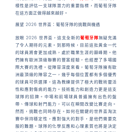
樣性是評估一支球隊潛力的重要指標，而葡萄牙隊
在這方面正做得越來越好。
展望 2026 世界盃：葡萄牙隊的挑戰與機遇
放眼 2026 世界盃，這支全新的
葡萄牙隊
無疑充滿
了令人期待的元素。到那時候，目前這批黃金一代
的球員將會更加成熟，處於職業生涯的巔峰期。他
們擁有歐洲頂級聯賽的豐富經驗，也經歷了多場國
際大賽的洗禮。從陣容深度來看，葡萄牙隊擁有歐
洲最頂級的陣容之一，幾乎每個位置都有多個優秀
的球員可供選擇，這為教練提供了極大的戰術靈活
性和應對傷病的能力。技術能力和創造力更是這支
球隊的招牌。中場和前場球員普遍擁有出色的盤
帶、傳球和射門能力，可以在瞬間改變比賽走向。
然而，挑戰也同時存在。如何在關鍵的世界盃淘汰
賽中保持穩定性，應對強大的對手，是他們需要克
服的難題。球隊的化學反應和心理素質也將是決定