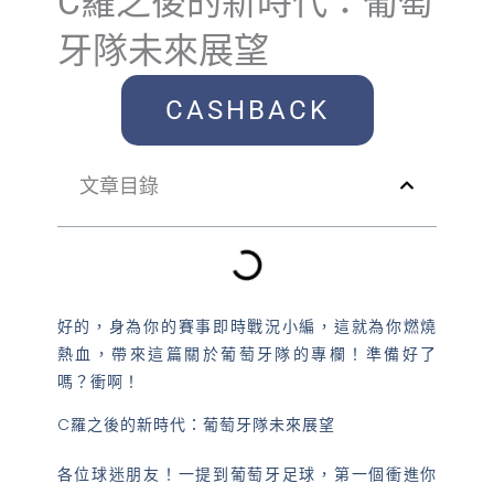
C羅之後的新時代：葡萄
牙隊未來展望
CASHBACK
文章目錄
好的，身為你的賽事即時戰況小編，這就為你燃燒
熱血，帶來這篇關於葡萄牙隊的專欄！準備好了
嗎？衝啊！
C羅之後的新時代：葡萄牙隊未來展望
各位球迷朋友！一提到葡萄牙足球，第一個衝進你