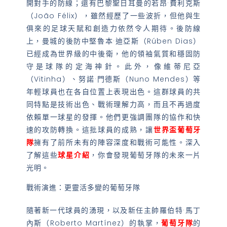
開對手的防線；還有巴黎聖日耳曼的若昂·費利克斯
（João Félix），雖然經歷了一些波折，但他與生
俱來的足球天賦和創造力依然令人期待。後防線
上，曼城的後防中堅魯本·迪亞斯（Rúben Dias）
已經成為世界級的中後衛，他的領袖氣質和穩固防
守是球隊的定海神針。此外，像維蒂尼亞
（Vitinha）、努諾·門德斯（Nuno Mendes）等
年輕球員也在各自位置上表現出色。這群球員的共
同特點是技術出色、戰術理解力高，而且不再過度
依賴單一球星的發揮。他們更強調團隊的協作和快
速的攻防轉換。這批球員的成熟，讓
世界盃葡萄牙
隊
擁有了前所未有的陣容深度和戰術可能性。深入
了解這些
球星介紹
，你會發現葡萄牙隊的未來一片
光明。
戰術演進：更靈活多變的葡萄牙隊
隨著新一代球員的湧現，以及新任主帥羅伯特·馬丁
內斯（Roberto Martínez）的執掌，
葡萄牙隊
的