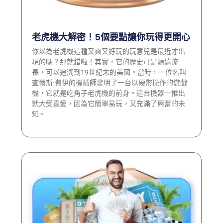
老虎機大解密！5個要點讓你玩得更開心
你以為老虎機這種又爽又好玩的玩意兒是最近才出
現的嗎？那就錯啦！其實，它的歷史可是源遠流
長，可以追溯到19世紀末的美國。當時，一位名叫
查爾斯·費伊的機械師發明了一台以硬幣操作的遊戲
機，它就是吃角子老虎機的前身。這台機器一推出
就大受喜愛，因為它簡單易玩，又充滿了興奮的未
知。