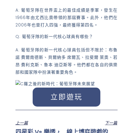
A: 葡萄牙隊在世界盃上的最佳成績是季軍，發生在
1966年由尤西比奧帶領的那屆賽事。此外，他們在
2006年也曾打入四強，最終獲得第四名。
Q: 葡萄牙隊的新一代核心球員有哪些？
A: 葡萄牙隊的新一代核心球員包括但不限於：布魯
諾·費爾南德斯、貝爾納多·席爾瓦、拉斐爾·萊奧、若
昂·費利克斯、魯本·迪亞斯等。他們都在各自的俱樂
部和國家隊中扮演著重要角色。
立即遊玩
上一篇
下一篇
四星彩 Vs 樂透，到底差在哪？玩法與中獎邏輯全面解析
線上博弈遊戲的迷思破解與真相