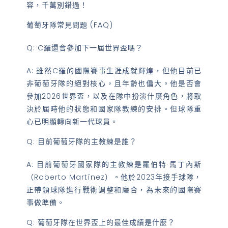
容，千萬別錯過！
葡萄牙隊常見問題 (FAQ)
Q: C羅還會參加下一屆世界盃嗎？
A: 雖然C羅的國際賽事生涯成就輝煌，但他目前已
非葡萄牙隊的絕對核心，且年齡也偏大。他是否會
參加2026世界盃，以及在隊中扮演什麼角色，將取
決於屆時他的狀態和國家隊教練的安排。但球隊重
心已明顯轉向新一代球員。
Q: 目前葡萄牙隊的主教練是誰？
A: 目前葡萄牙國家隊的主教練是羅伯特·馬丁內斯
（Roberto Martínez）。他於2023年接手球隊，
正帶領球隊進行戰術調整和磨合，為未來的國際賽
事做準備。
Q: 葡萄牙隊在世界盃上的最佳成績是什麼？