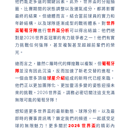
他們能走多遠的關鍵因素。此外，世界盃的分組抽
籤、比賽期間的狀態調整以及運氣成分，都將影響
最終的結果。但總體而言，結合當前球員的實力和
年齡結構，以及球隊逐漸成型的戰術體系，對
世界
盃葡萄牙隊
進行
世界盃分析
可以得出結論：他們絕
對是2026世界盃冠軍的有力競爭者之一！他們有實
力挑戰任何強隊，甚至複製甚至超越前輩們的榮
光。
總而言之，雖然C羅時代的輝煌難以複製，但
葡萄牙
隊
並沒有因此沉淪，反而加速了新老交替的進程。
一個由眾多頂級
球星介紹
組成的新時代已經來臨，
他們正以更加團隊化、更加靈活多變的姿態迎接未
來的挑戰。2026世界盃，請務必密切關注這支充滿
無限可能的葡萄牙隊！
想知道更多世界盃的最新動態、球隊分析，以及最
即時的賽事資訊嗎？鎖定我們的頻道，一起感受足
球的無限魅力！更多關於
2026 世界盃
的精彩內