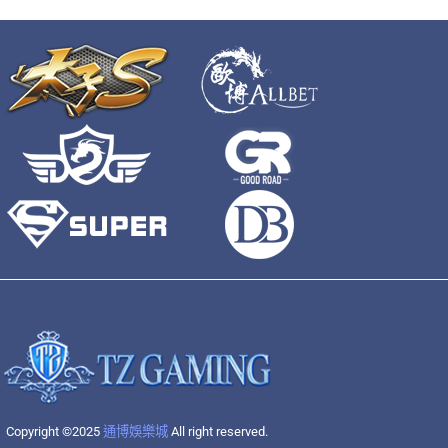
Copyright ©2025
通博娛樂城
All right reserved.