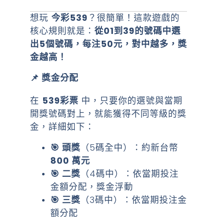
想玩
今彩539
？很簡單！這款遊戲的
核心規則就是：
從01到39的號碼中選
出5個號碼，每注50元，對中越多，獎
金越高！
📌 獎金分配
在
539彩票
中，只要你的選號與當期
開獎號碼對上，就能獲得不同等級的獎
金，詳細如下：
🎯 頭獎
（5碼全中）：約新台幣
800 萬元
🎯 二獎
（4碼中）：依當期投注
金額分配，獎金浮動
🎯 三獎
（3碼中）：依當期投注金
額分配