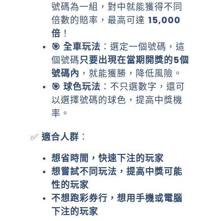
號碼為一組，對中就能獲得不同
倍數的賠率，最高可達
15,000
倍
！
🎯 全車玩法
：選定一個號碼，這
個號碼
只要出現在當期開獎的5個
號碼內
，就能獲勝，降低風險。
🎯 球色玩法
：不只選數字，還可
以選擇號碼的球色，提高中獎機
率。
✅
適合人群
：
想省時間，快速下注的玩家
想嘗試不同玩法，提高中獎可能
性的玩家
不想跑彩券行，想用手機或電腦
下注的玩家