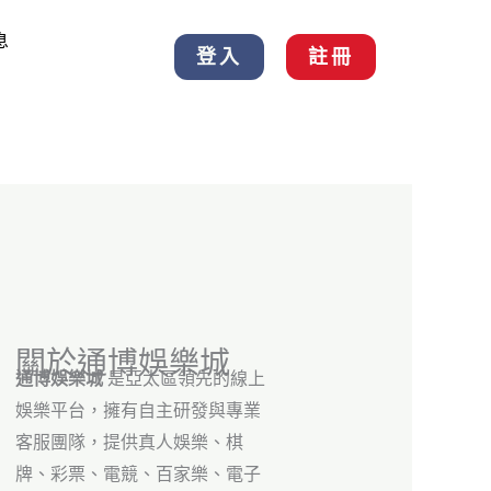
息
登入
註冊
關於通博娛樂城
通博娛樂城
是亞太區領先的線上
娛樂平台，擁有自主研發與專業
客服團隊，提供真人娛樂、棋
牌、彩票、電競、百家樂、電子