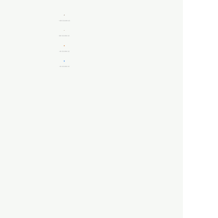
JP大獎娛樂城、首選台灣線上娛樂城推薦、保證出金
鉅城娛樂城、首選台灣線上娛樂城推薦、保證出金
9M娛樂城、首選台灣線上娛樂城推薦、保證出金
T8娛樂城、首選台灣線上娛樂城推薦、保證出金