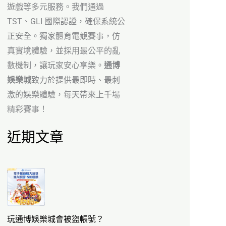
遊戲等多元服務。我們通過
TST、GLI 國際認證，確保系統公
正安全。獨家體育電競賽事，仿
真實境體驗，並採用最公平的亂
數機制，讓玩家安心享樂。
通博
娛樂城
致力於提供最即時、最刺
激的娛樂體驗，每天帶來上千場
精彩賽事！
近期文章
玩通博娛樂城會被盜帳號？