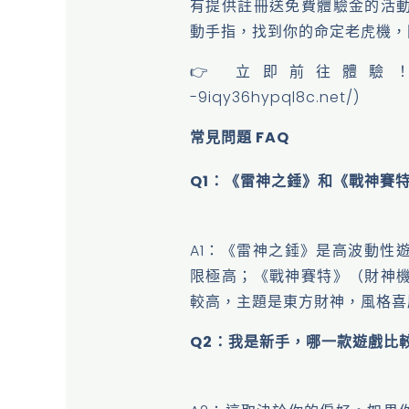
有提供註冊送免費體驗金的活
動手指，找到你的命定老虎機，
👉 立即前往體驗！ [https:/
-9iqy36hypql8c.net/)
常見問題 FAQ
Q1：《雷神之錘》和《戰神賽
A1：《雷神之錘》是高波動性
限極高；《戰神賽特》（財神
較高，主題是東方財神，風格喜
Q2：我是新手，哪一款遊戲比