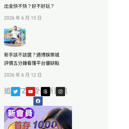
出金快不快？好不好玩？
2026 年 6 月 15 日
新手該不該選？通博娛樂城
評價五分鐘看懂平台優缺點
2026 年 6 月 12 日
追蹤TZ享受最新資訊
T
Y
F
T
I
w
o
a
h
n
i
u
c
r
s
t
t
e
e
t
t
u
b
a
a
e
b
o
d
g
r
e
o
s
r