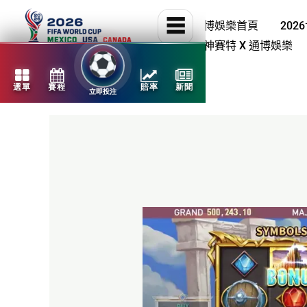
跳
通博娛樂首頁
202
至
戰神賽特 X 通博娛樂
主
要
內
容