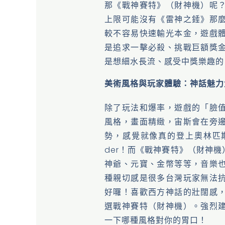
那《戰神賽特》（財神機）呢
上限可能沒有《雷神之錘》那
較不容易快速輸光本金，遊戲
是追求一擊必殺、挑戰巨額獎
是想細水長流、感受中獎樂趣的
美術風格與玩家體驗：神話魅力
除了玩法和爆率，遊戲的「臉
風格，畫面精緻，宙斯會在旁
勢，感覺就像真的登上奧林匹
der！而《戰神賽特》（財神
神爺、元寶、金幣等等，音樂
種親切感是很多台灣玩家無法
好囉！喜歡西方神話的壯闊感
選戰神賽特（財神機）。強烈
一下哪種風格對你的胃口！