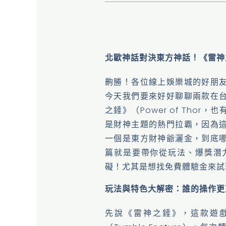
北歐神話對決東方神話！《雷神
齁勝！各位線上娛樂城的好朋
今天我們要來好好聊聊兩款在
之錘》（Power of Th
是財神主題的熱門拉霸，因為
一個是東方財神爺灑金，到底
篇就是要帶你從玩法、爆獎潛
礙！尤其是想找免費體驗金來試
玩法與特色大解密：誰的操作更
先說《雷神之錘》，這款遊