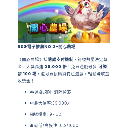
RSG電子推薦NO.2-開心農場
《開心農場》採
隨處支付機制
，符號數量決定獎
金，大獎高達
39,000 倍
！免費遊戲最多
可觸
發 100 場
，還可直接購買特色遊戲，輕鬆賺取豐
收獎金！
🎮遊戲規則: 消除掉落
🍉最大倍率:39,000X
🎰返還率: 97.5%
💲最低/高投注: 0.2/1000