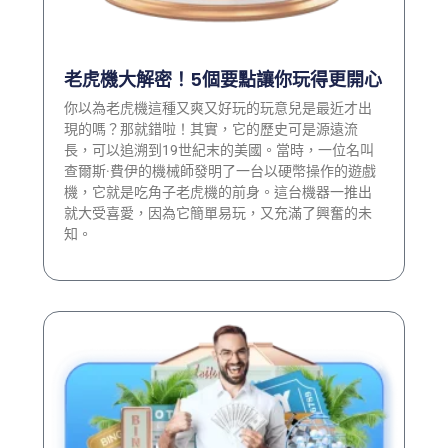
老虎機大解密！5個要點讓你玩得更開心
你以為老虎機這種又爽又好玩的玩意兒是最近才出
現的嗎？那就錯啦！其實，它的歷史可是源遠流
長，可以追溯到19世紀末的美國。當時，一位名叫
查爾斯·費伊的機械師發明了一台以硬幣操作的遊戲
機，它就是吃角子老虎機的前身。這台機器一推出
就大受喜愛，因為它簡單易玩，又充滿了興奮的未
知。