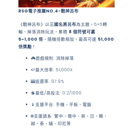
RSG電子推薦NO.4-戰神呂布
《戰神呂布》以
三國名將呂布
為主題，5×5轉
軸、掉落消除玩法，累積
8 個符號可贏
5~1,000 倍
，隨機倍數相加，最高可達
51,000
倍獎勵
！
🎮遊戲規則: 消除掉落
🍉最大倍率: 51,000X
🎰返還率: 97.9%
💲最低/高投注: 0.2/1000
📱支援平台: 手機、平板、電腦
🌐支援語系: 繁中、簡中、英、日、韓、
越、泰、緬、印尼等