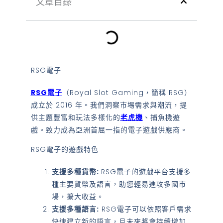
文章目錄
RSG電子
RSG電子
（Royal Slot Gaming，簡稱 RSG）
成立於 2016 年。我們洞察市埸需求與潮流，提
供主題豐富和玩法多樣化的
老虎機
、捕魚機遊
戲。致力成為亞洲首屈一指的電子遊戲供應商。
RSG電子的遊戲特色
支援多種貨幣:
RSG電子的遊戲平台支援多
種主要貨幣及語言，助您輕易進攻多國市
場，擴大收益。
支援多種語言:
RSG電子可以依照客戶需求
快速建立新的語言，且未來將會持續增加