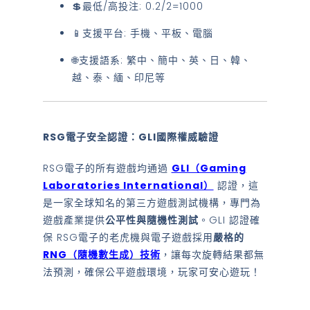
💲最低/高投注: 0.2/2=1000
📱支援平台: 手機、平板、電腦
🌐支援語系: 繁中、簡中、英、日、韓、
越、泰、緬、印尼等
RSG電子安全認證：GLI國際權威驗證
RSG電子的所有遊戲均通過
GLI（Gaming
Laboratories International）
認證，這
是一家全球知名的第三方遊戲測試機構，專門為
遊戲產業提供
公平性與隨機性測試
。GLI 認證確
保 RSG電子的老虎機與電子遊戲採用
嚴格的
RNG（隨機數生成）技術
，讓每次旋轉結果都無
法預測，確保公平遊戲環境，玩家可安心遊玩！