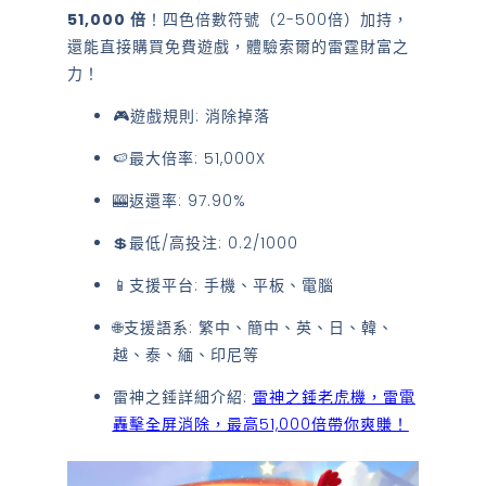
51,000 倍
！四色倍數符號（2-500倍）加持，
還能直接購買免費遊戲，體驗索爾的雷霆財富之
力！
🎮遊戲規則: 消除掉落
🍉最大倍率: 51,000X
🎰返還率: 97.90%
💲最低/高投注: 0.2/1000
📱支援平台: 手機、平板、電腦
🌐支援語系: 繁中、簡中、英、日、韓、
越、泰、緬、印尼等
雷神之錘詳細介紹:
雷神之錘老虎機，雷電
轟擊全屏消除，最高51,000倍帶你爽賺！