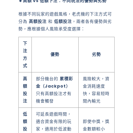
🔸
高額 vs 低額下注：不同玩法的優勢與劣勢
根據不同玩家的遊戲風格，老虎機的下注方式可
分為
高額投注
和
低額投注
，兩者各有優勢與劣
勢，應根據個人風險承受度選擇：
下
注
優勢
劣勢
方
式
高
部分機台的
累積彩
風險較大，資
額
金（Jackpot）
金消耗速度
投
只有高額投注才有
快，容易短時
注
機會觸發
間內輸光
低
可延長遊戲時間，
額
適合資金有限的玩
即使中獎，獎
投
家，適用於低波動
金數額較小