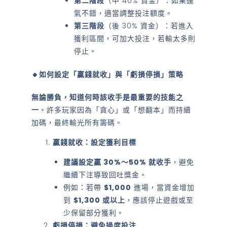
第二階段
（中 40% 資金）：如果運
氣不錯，適當調整投注額度。
第三階段
（後 30% 資金）：若進入
獲利區間，可加大投注，若輸太多則
停止。
🔸
如何設定「贏錢就收」與「虧損停損」策略
無論勝負，知道何時該收手是最重要的技能之
一
。許多玩家因為「貪心」或「想翻本」而持續
加碼，最終輸光所有籌碼。
贏錢就收：設定獲利目標
建議設定贏 30%～50% 就收手
，避免
繼續下注導致回吐獎金。
例如：若帶
$1,000
進場，當資金增加
到
$1,300 或以上
，應該停止遊戲或至
少保留部分獲利。
虧損停損：避免過度投注