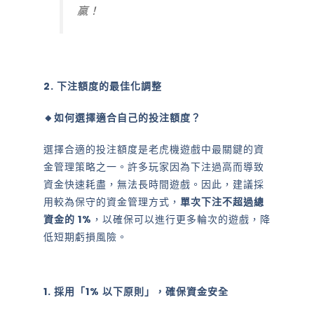
贏！
2. 下注額度的最佳化調整
🔸
如何選擇適合自己的投注額度？
選擇合適的投注額度是老虎機遊戲中最關鍵的資
金管理策略之一。許多玩家因為下注過高而導致
資金快速耗盡，無法長時間遊戲。因此，建議採
用較為保守的資金管理方式，
單次下注不超過總
資金的 1%
，以確保可以進行更多輪次的遊戲，降
低短期虧損風險。
1. 採用「1% 以下原則」，確保資金安全