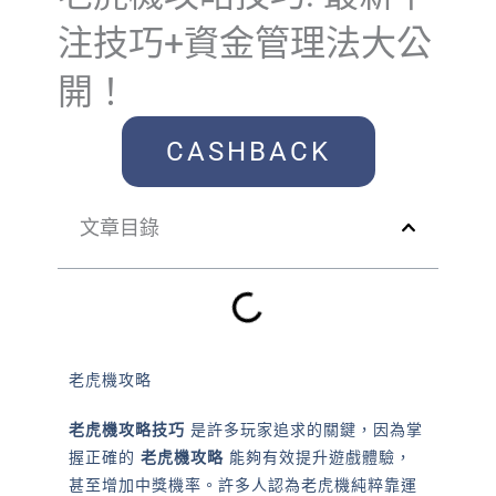
注技巧+資金管理法大公
開！
CASHBACK
文章目錄
老虎機攻略
老虎機攻略技巧
是許多玩家追求的關鍵，因為掌
握正確的
老虎機攻略
能夠有效提升遊戲體驗，
甚至增加中獎機率。許多人認為老虎機純粹靠運