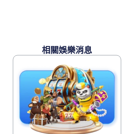
相關娛樂消息