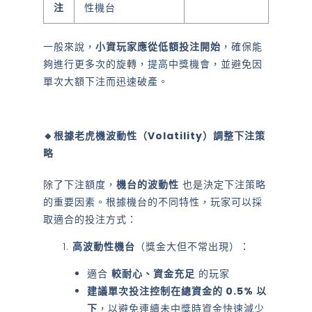
注
性機台
一般來說，
小資玩家應從低額投注開始
，確保能
夠進行更多次的旋轉，提高中獎機會，並避免因
單次大額下注而迅速破產。
🔸
根據老虎機波動性（Volatility）調整下注策
略
除了下注額度，
機台的波動性
也是決定下注策略
的重要因素。根據機台的不同特性，玩家可以採
取適合的投注方式：
高波動性機台
（獎金大但不常出現）：
適合
較耐心、資金充足
的玩家
建議單次投注控制在總資金的 0.5% 以
下
，以避免連續未中獎時資金快速減少