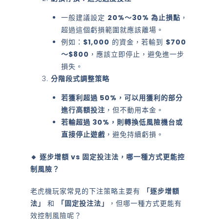
一般建議設定
20%～30% 為止損點
，
超過這個虧損範圍就應該離場。
例如：
$1,000
的資金，若輸到
$700
～$800
，應該立即停止，避免進一步
損失。
分階段式調整策略
若獲利超過 50%，可以用獲利的部分
進行高額投注
，但不動用本金。
若輸超過 30%，則轉換低風險機台或
直接停止遊戲
，避免持續虧損。
🔸 逐步增額 vs 固定投注法，哪一種方式更能控
制風險？
老虎機玩家常見的下注策略主要有
「逐步增額
法」
和
「固定投注法」
，但哪一種方式更能有
效控制風險呢？