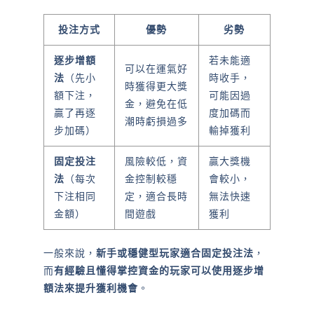
投注方式
優勢
劣勢
逐步增額
若未能適
可以在運氣好
法
（先小
時收手，
時獲得更大獎
額下注，
可能因過
金，避免在低
贏了再逐
度加碼而
潮時虧損過多
步加碼）
輸掉獲利
固定投注
風險較低，資
贏大獎機
法
（每次
金控制較穩
會較小，
下注相同
定，適合長時
無法快速
金額）
間遊戲
獲利
一般來說，
新手或穩健型玩家適合固定投注法
，
而
有經驗且懂得掌控資金的玩家可以使用逐步增
額法來提升獲利機會
。