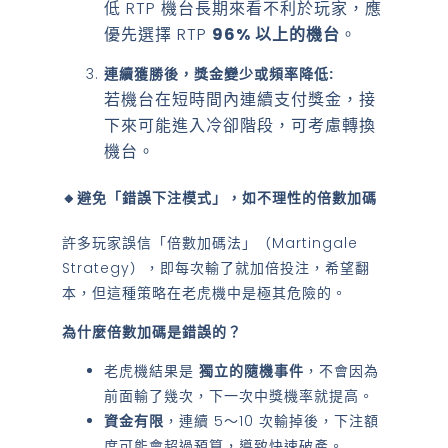
低 RTP 機台長期來看不利於玩家，應
優先選擇 RTP
96% 以上的機台
。
連續獲勝後，獎金變少或頻率降低:
若機台在短時間內連續支付獎金，接
下來可能進入冷卻階段，可考慮轉換
機台。
🔸避免「錯誤下注模式」，如不理性的倍數加碼
許多玩家誤信「倍數加碼法」（Martingale
Strategy），即每次輸了就加倍投注，希望翻
本，但這種策略在老虎機中是極其危險的。
為什麼倍數加碼是錯誤的？
老虎機結果是
獨立的隨機事件
，不會因為
前面輸了幾次，下一次中獎機率就提高。
資金有限
，連續 5～10 次輸掉後，下注額
度可能會超過預算，導致快速破產。