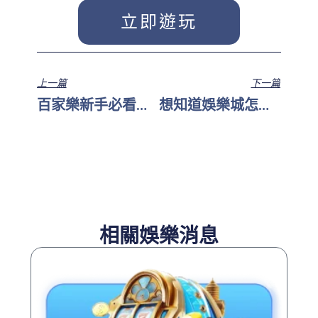
立即遊玩
上一篇
下一篇
百家樂新手必看！掌握4個試玩遊戲的超簡單訣竅！
想知道娛樂城怎麼玩嗎？5個必知的最新資訊！
相關娛樂消息