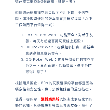
德州撲克網頁版3個選擇，誰是王者？
想快速玩德州撲克網頁版？不用下載，不佔空
間，這種即時便利的版本簡直是玩家福音！以下
三個熱門平台值得一試：
PokerStars Web：功能齊全，對新手友
善，每天有超過百萬玩家線上廝殺。
888Poker Web：提供超多比賽，從新手
桌到高額桌應有盡有。
GG Poker Web：業界評價最佳的撲克平
台之一，界面直觀，活動豐富。選平台時
可得注意了！
根據用戶調查，80%的玩家選擇的平台都是因為
穩定性和安全性，這可是避免踩雷的重要指標。
值得一提的是，
通博娛樂城
也逐漸成為玩家們的
熱門選擇。其遊戲設計豐富且界面友好，吸引了