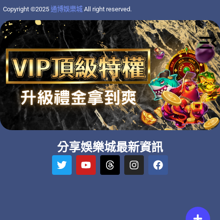
Copyright ©2025
通博娛樂城
All right reserved.
分享娛樂城最新資訊
T
Y
T
I
F
w
o
h
n
a
i
u
r
s
c
t
t
e
t
e
t
u
a
a
b
e
b
d
g
o
r
e
s
r
o