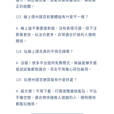
提示。熟悉幾局後，就能快速掌握規則，開始真
正的挑戰。
Q3: 線上德州撲克和實體版有什麼不一樣？
A: 線上版不需要面對面，沒有表情可讀，但下注
節奏更快，玩法也更多，非常適合忙碌的人隨時
開局。
Q4: 玩線上撲克真的不用花錢嗎？
A: 沒錯！很多平台提供免費模式，無論是練手還
是試試看都很適合，完全不用擔心荷包破洞。
Q5: 玩德州撲克網頁版有什麼好處？
A: 超方便！不用下載，打開瀏覽器就能玩。不佔
手機空間，適合想快速進入遊戲的人，隨時隨地
都能玩幾局。