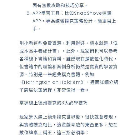
面有無數攻略和技巧分享。
APP學習工具：比如SnapShove這類
APP，專為練習撲克策略設計，簡單易上
手。
別小看這些免費資源，利用得好，根本就是「低
成本高手養成計畫」。此外，玩家們也可以參考
各種線下書籍和資料。雖然現在是數位化時代，
但書籍中的理論和案例分析仍然是寶貴的學習資
源。特別是一些經典撲克書籍，例如
《Harrington on Hold’em》，裡面詳細介紹
了牌局決策過程，非常值得一看。
掌握線上德州撲克的3大必學技巧
玩家進入線上德州撲克世界後，很快就會發現，
與實體撲克相比，這遊戲考驗的東西更多，想在
數位牌桌上稱王，這三招必須學：