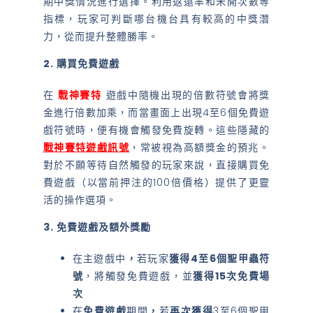
期中獎情況進行選擇。利用返還率和未開次數等
指標，玩家可判斷哪台機台具有較高的中獎潛
力，從而提升整體勝率。
2. 購買免費遊戲
在
戰神賽特
遊戲中隨機出現的倍數符號會將獎
金進行倍數加乘，而當畫面上出現4至6個免費遊
戲符號時，便有機會觸發免費旋轉。這些隱藏的
戰神賽特遊戲訊號
，常被視為高額獎金的預兆。
對於不願等待自然觸發的玩家來說，直接購買免
費遊戲（以當前押注的100倍價格）提供了更靈
活的操作選項。
3. 免費遊戲及額外獎勵
在主遊戲中
，
若玩家
獲得4至6個聖甲蟲符
號
，將觸發免費遊戲，並
獲得15次免費場
次
在
免費遊戲
期間
，
若
再次獲得
3至6個聖甲