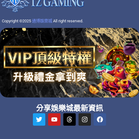
Copyright ©2025
通博娛樂城
All right reserved.
分享娛樂城最新資訊
T
Y
T
I
F
w
o
h
n
a
i
u
r
s
c
t
t
e
t
e