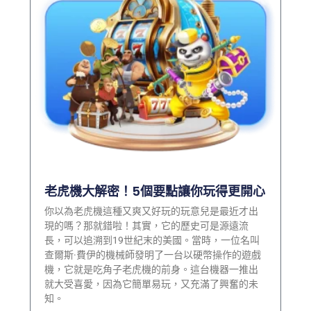
老虎機大解密！5個要點讓你玩得更開心
你以為老虎機這種又爽又好玩的玩意兒是最近才出
現的嗎？那就錯啦！其實，它的歷史可是源遠流
長，可以追溯到19世紀末的美國。當時，一位名叫
查爾斯·費伊的機械師發明了一台以硬幣操作的遊戲
機，它就是吃角子老虎機的前身。這台機器一推出
就大受喜愛，因為它簡單易玩，又充滿了興奮的未
知。