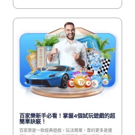
百家樂新手必看！掌握4個試玩遊戲的超
簡單訣竅！
百家樂是一款經典遊戲，玩法簡單，靠的更多是運