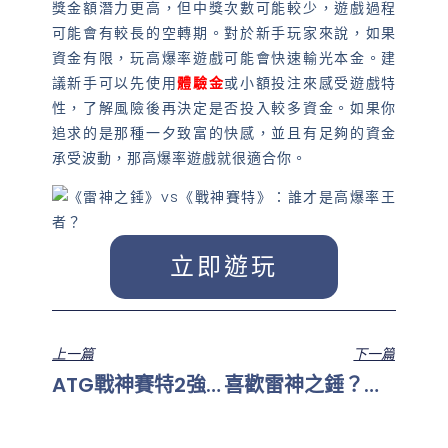
獎金額潛力更高，但中獎次數可能較少，遊戲過程
可能會有較長的空轉期。對於新手玩家來說，如果
資金有限，玩高爆率遊戲可能會快速輸光本金。建
議新手可以先使用
體驗金
或小額投注來感受遊戲特
性，了解風險後再決定是否投入較多資金。如果你
追求的是那種一夕致富的快感，並且有足夠的資金
承受波動，那高爆率遊戲就很適合你。
立即遊玩
上一篇
下一篇
ATG戰神賽特2強勢回歸 X81000倍｜第一代與第二代差別在哪？ 限量贈禮等你來拿
喜歡雷神之錘？那你也不能錯過《戰神賽特》！