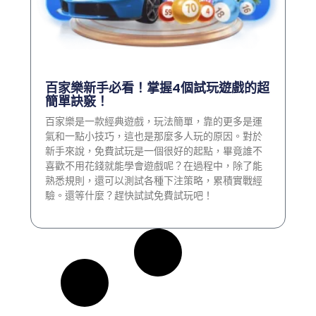
百家樂新手必看！掌握4個試玩遊戲的超
簡單訣竅！
百家樂是一款經典遊戲，玩法簡單，靠的更多是運
氣和一點小技巧，這也是那麼多人玩的原因。對於
新手來說，免費試玩是一個很好的起點，畢竟誰不
喜歡不用花錢就能學會遊戲呢？在過程中，除了能
熟悉規則，還可以測試各種下注策略，累積實戰經
驗。還等什麼？趕快試試免費試玩吧！