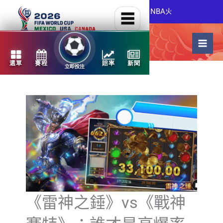
跳
NBA火熱開打，點擊立即觀看
至
主
要
內
容
《雷神之錘》vs《戰神