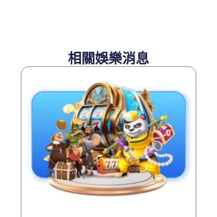
相關娛樂消息