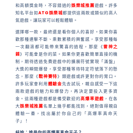
和高額獎金時，不容錯過的
娛樂城推薦
遊戲。許多
知名平台如
ATG娛樂城
都提供這兩款或類似的高人
氣遊戲，讓玩家可以輕鬆體驗。
選擇哪一款，最終還是看你個人的喜好。如果你喜
歡那種連擊不斷、乘數累積的興奮感，享受那種每
一次翻滾都可能帶來驚喜的過程，那麼《
雷神之
錘
》可能會是你的菜。如果你更喜歡簡單直接的機
制，期待透過免費遊戲中的擴展符號實現「滿盤」
大獎的瞬間爆發，享受那種等待特定符號落下的懸
念，那麼《
戰神賽特
》類遊戲或許更對你的胃口。
許多玩家會利用
體驗金
先去試玩，親自感受一下這
兩款遊戲的魅力和爆發力，再決定要投入更多資
金。這兩種遊戲都是備受歡迎的
高爆率遊戲
，在各
大
娛樂城推薦
名單上幾乎都能找到，絕對值得親自
體驗一番，找出屬於你自己的「高爆率真命天
子」！
結論：誰是你的高爆率真命天子？