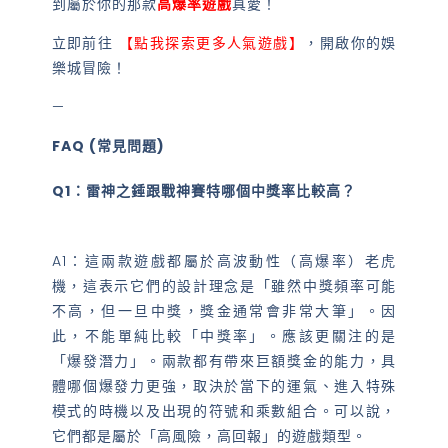
到屬於你的那款
高爆率遊戲
真愛！
立即前往
【點我探索更多人氣遊戲】
，開啟你的娛
樂城冒險！
—
FAQ (常見問題)
Q1：雷神之錘跟戰神賽特哪個中獎率比較高？
A1：這兩款遊戲都屬於高波動性（高爆率）老虎
機，這表示它們的設計理念是「雖然中獎頻率可能
不高，但一旦中獎，獎金通常會非常大筆」。因
此，不能單純比較「中獎率」。應該更關注的是
「爆發潛力」。兩款都有帶來巨額獎金的能力，具
體哪個爆發力更強，取決於當下的運氣、進入特殊
模式的時機以及出現的符號和乘數組合。可以說，
它們都是屬於「高風險，高回報」的遊戲類型。