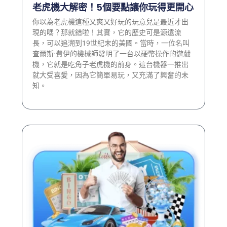
老虎機大解密！5個要點讓你玩得更開心
你以為老虎機這種又爽又好玩的玩意兒是最近才出
現的嗎？那就錯啦！其實，它的歷史可是源遠流
長，可以追溯到19世紀末的美國。當時，一位名叫
查爾斯·費伊的機械師發明了一台以硬幣操作的遊戲
機，它就是吃角子老虎機的前身。這台機器一推出
就大受喜愛，因為它簡單易玩，又充滿了興奮的未
知。