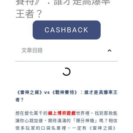
賽特》：誰才是高爆率
王者？
CASHBACK
文章目錄
《雷神之錘》vs《戰神賽特》：誰才是高爆率王
者？
想在變化萬千的
線上博弈遊戲
世界裡，找到那款能
讓你心跳加速、期待滿滿的「爆分神機」嗎？相信
很多玩家的口袋名單裡，一定有《雷神之錘》