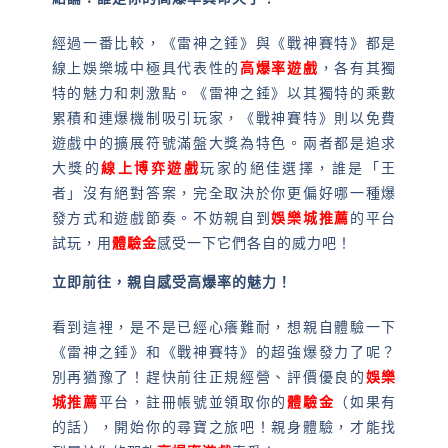
經過一番比較，《雷神之錘》與《戰神賽特》都是
線上娛樂城中極具代表性的
高爆率遊戲
，各有其獨
特的魅力和刺激點。《雷神之錘》以其獨特的乘數
累積和連爆機制吸引玩家，《戰神賽特》則以免費
遊戲中的擴展符號滿盤大獎為特色。兩者都是追求
大獎的
線上博弈遊戲
玩家的絕佳選擇，誰是「王
者」沒有絕對答案，完全取決於你更偏好哪一種爆
發方式和遊戲節奏。不妨親自到
娛樂城推薦
的平台
試玩，用
體驗金
感受一下它們各自的威力吧！
立即前往，親自感受高爆率的魅力！
看到這裡，是不是已經心癢難耐，想親自體驗一下
《雷神之錘》和《戰神賽特》的超強爆發力了呢？
別再猶豫了！趕快前往正規經營、評價優良的
娛樂
城推薦
平台，註冊帳號並領取你的
體驗金
（如果有
的話），開始你的尋寶之旅吧！親身體驗，才能找