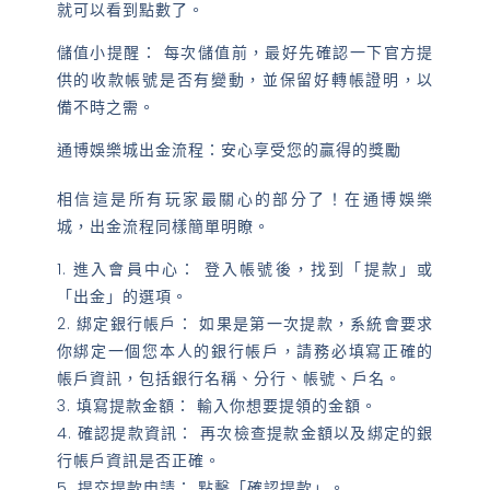
就可以看到點數了。
儲值小提醒： 每次儲值前，最好先確認一下官方提
供的收款帳號是否有變動，並保留好轉帳證明，以
備不時之需。
通博娛樂城出金流程：安心享受您的贏得的獎勵
相信這是所有玩家最關心的部分了！在通博娛樂
城，出金流程同樣簡單明瞭。
1. 進入會員中心： 登入帳號後，找到「提款」或
「出金」的選項。
2. 綁定銀行帳戶： 如果是第一次提款，系統會要求
你綁定一個您本人的銀行帳戶，請務必填寫正確的
帳戶資訊，包括銀行名稱、分行、帳號、戶名。
3. 填寫提款金額： 輸入你想要提領的金額。
4. 確認提款資訊： 再次檢查提款金額以及綁定的銀
行帳戶資訊是否正確。
5. 提交提款申請： 點擊「確認提款」。