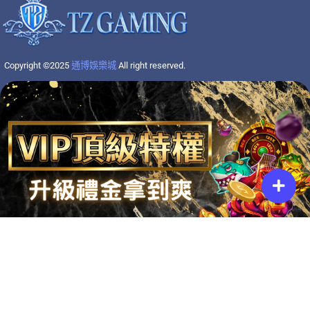
Copyright ©2025
通博娛樂城
All right reserved.
分享娛樂城最新資訊
T
Y
T
I
F
w
o
h
n
a
i
u
r
s
c