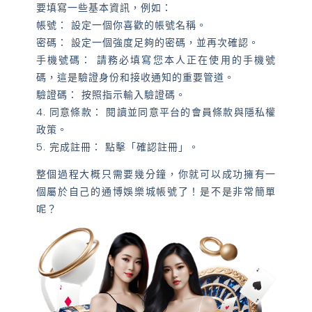
要填寫一些基本資訊，例如：
帳號： 設定一個你喜歡的帳號名稱。
密碼： 設定一個強度足夠的密碼，並再次確認。
手機號碼： 請務必填寫您本人正在使用的手機號
碼，這是驗證身份和接收通知的重要管道。
驗證碼： 按照指示輸入驗證碼。
4. 同意條款： 閱讀並同意平台的會員條款與隱私權
政策。
5. 完成註冊： 點擊「確認註冊」。
整個過程大概只需要幾分鐘，你就可以成功擁有一
個屬於自己的通博娛樂城帳號了！是不是非常簡單
呢？