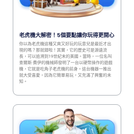
老虎機大解密！5個要點讓你玩得更開心
你以為老虎機這種又爽又好玩的玩意兒是最近才出
現的嗎？那就錯啦！其實，它的歷史可是源遠流
長，可以追溯到19世紀末的美國。當時，一位名叫
查爾斯·費伊的機械師發明了一台以硬幣操作的遊戲
機，它就是吃角子老虎機的前身。這台機器一推出
就大受喜愛，因為它簡單易玩，又充滿了興奮的未
知。