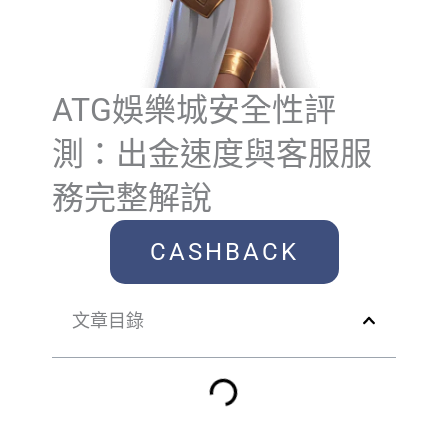
ATG娛樂城安全性評
測：出金速度與客服服
務完整解說
CASHBACK
文章目錄