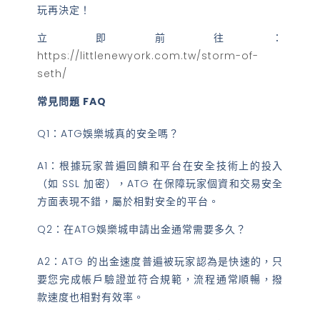
玩再決定！
立即前往：
https://littlenewyork.com.tw/storm-of-
seth/
常見問題 FAQ
Q1：ATG娛樂城真的安全嗎？
A1：根據玩家普遍回饋和平台在安全技術上的投入
（如 SSL 加密），ATG 在保障玩家個資和交易安全
方面表現不錯，屬於相對安全的平台。
Q2：在ATG娛樂城申請出金通常需要多久？
A2：ATG 的出金速度普遍被玩家認為是快速的，只
要您完成帳戶驗證並符合規範，流程通常順暢，撥
款速度也相對有效率。