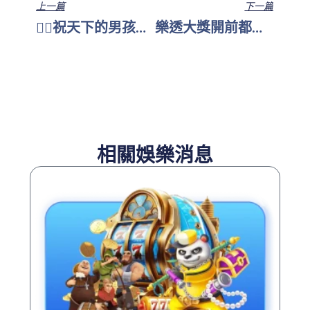
上一篇
下一篇
🙋‍♂️祝天下的男孩都能給女孩有個家🙆‍♀️
樂透大獎開前都會有「這些徵兆」？彩迷老司機這樣觀察！
相關娛樂消息