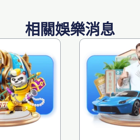
相關娛樂消息