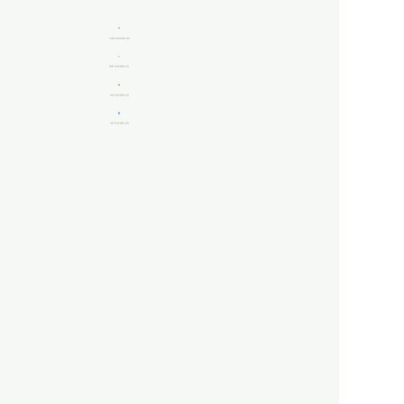
JP大獎娛樂城、首選台灣線上娛樂城推薦、保證出金
鉅城娛樂城、首選台灣線上娛樂城推薦、保證出金
9M娛樂城、首選台灣線上娛樂城推薦、保證出金
T8娛樂城、首選台灣線上娛樂城推薦、保證出金