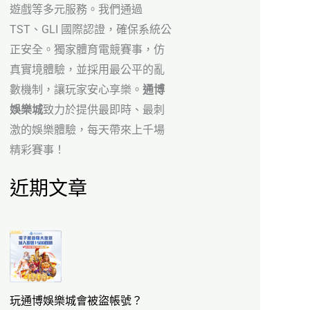
遊戲等多元服務。我們通過
TST、GLI 國際認證，確保系統公
正安全。獨家體育電競賽事，仿
真實境體驗，並採用最公平的亂
數機制，讓玩家安心享樂。
通博
娛樂城
致力於提供最即時、最刺
激的娛樂體驗，每天帶來上千場
精彩賽事！
近期文章
玩通博娛樂城會被盜帳號？