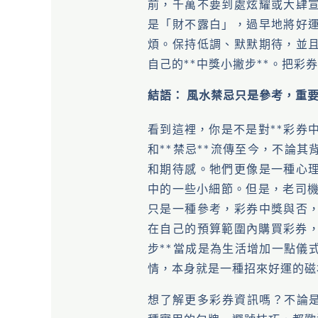
前，千萬不要到處炫耀或大肆
是「財不露白」，過早地將好
煩。保持低調、默默期待，並
自己的**中獎小撇步**。把
結語： 風水禁忌只是參考，重
看到這裡，你是不是對**彩券中
和**禁忌**流傳至今，不論
和期待感。牠們更像是一種心
中的一些小細節。但是，老司機還
只是一種參考，彩券中獎與否
在自己的預算範圍內購買彩券，
步**當成是為生活增加一點儀
情，本身就是一種招來好運的磁
想了解更多彩券資訊嗎？不論是