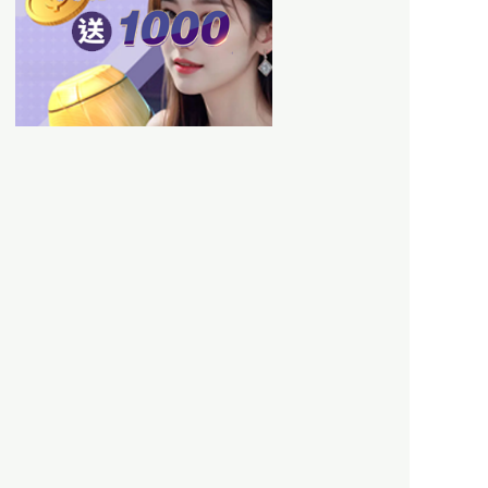
k
a
m
3A娛樂城、首選台灣線上娛樂城
推薦、保證出金
TU大獎娛樂城、首選台灣線上娛
樂城推薦、保證出金