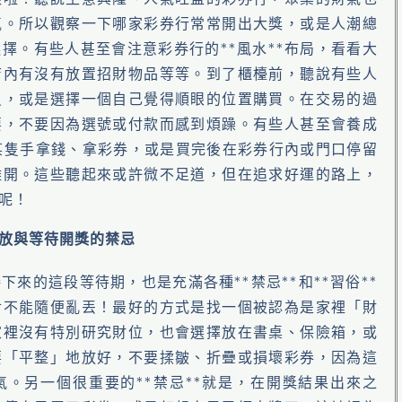
氣。所以觀察一下哪家彩券行常常開出大獎，或是人潮總
擇。有些人甚至會注意彩券行的**風水**布局，看看大
店內有沒有放置招財物品等等。到了櫃檯前，聽說有些人
員，或是選擇一個自己覺得順眼的位置購買。在交易的過
要，不要因為選號或付款而感到煩躁。有些人甚至會養成
用某隻手拿錢、拿彩券，或是買完後在彩券行內或門口停留
離開。這些聽起來或許微不足道，但在追求好運的路上，
呢！
放與等待開獎的禁忌
來的這段等待期，也是充滿各種**禁忌**和**習俗**
對不能隨便亂丟！最好的方式是找一個被認為是家裡「財
家裡沒有特別研究財位，也會選擇放在書桌、保險箱，或
要「平整」地放好，不要揉皺、折疊或損壞彩券，因為這
。另一個很重要的**禁忌**就是，在開獎結果出來之