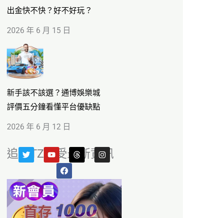
出金快不快？好不好玩？
2026 年 6 月 15 日
新手該不該選？通博娛樂城
評價五分鐘看懂平台優缺點
2026 年 6 月 12 日
追蹤TZ享受最新資訊
T
Y
F
T
I
w
o
a
h
n
i
u
c
r
s
t
t
e
e
t
t
u
b
a
a
e
b
o
d
g
r
e
o
s
r