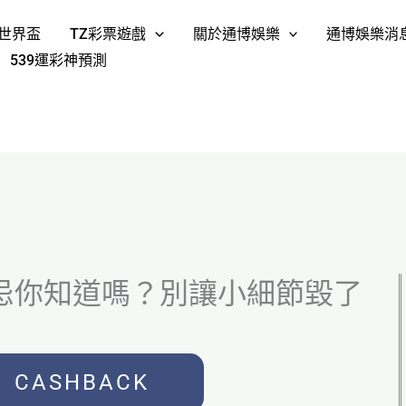
6世界盃
TZ彩票遊戲
關於通博娛樂
通博娛樂消
539運彩神預測
忌你知道嗎？別讓小細節毀了
CASHBACK