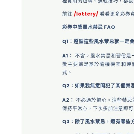
種實用的包牌、選號技巧，都歡
前往
/lottery/
看看更多彩券
彩券中獎風水禁忌 FAQ
Q1：遵循這些風水禁忌就一定
A1：
不會。風水禁忌和習俗是
獎主要還是基於隨機機率和運
式。
Q2：如果我無意間犯了某個禁
A2：
不必過於擔心。這些禁忌
保持平常心，下次多加注意即可
Q3：除了風水禁忌，還有哪些