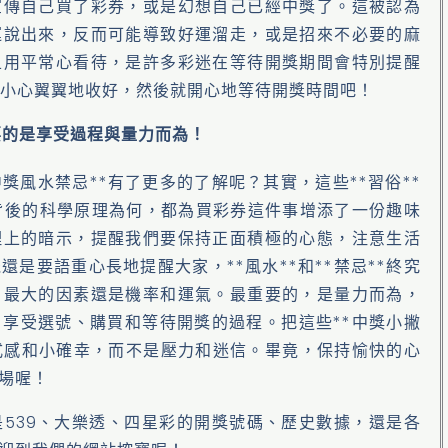
宣傳自己買了彩券，或是幻想自己已經中獎了。這被認為
運說出來，反而可能導致好運溜走，或是招來不必要的麻
且用平常心看待，是許多彩迷在等待開獎期間會特別提醒
彩券小心翼翼地收好，然後就開心地等待開獎時間吧！
要的是享受過程與量力而為！
獎風水禁忌**有了更多的了解呢？其實，這些**習俗**
其背後的科學原理為何，都為買彩券這件事增添了一份趣味
理上的暗示，提醒我們要保持正面積極的心態，注意生活
是要語重心長地提醒大家，**風水**和**禁忌**終究
，最大的因素還是機率和運氣。最重要的，是量力而為，
享受選號、購買和等待開獎的過程。把這些**中獎小撇
式感和小確幸，而不是壓力和迷信。畢竟，保持愉快的心
場喔！
539、大樂透、四星彩的開獎號碼、歷史數據，還是各