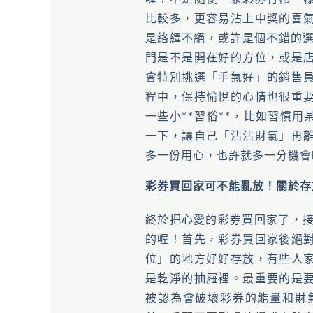
比較多，更容易沾上中獎的喜
是絡繹不絕，或許是個不錯的選
門是不是開在好的方位，或是
會特別挑選「手氣好」的銷售
程中，保持愉悅的心情也很重
一些小**習俗**，比如習慣
一下，讓自己「沾沾財氣」再
多一份用心，也許就多一分機會
彩券買回家可不能亂放！關於存
終於把心愛的彩券買回家了，接下
的喔！首先，彩券買回家後絕
位」的地方好好存放，有些人
是乾淨的抽屜裡。最重要的是
被認為會破壞彩券的能量和財氣