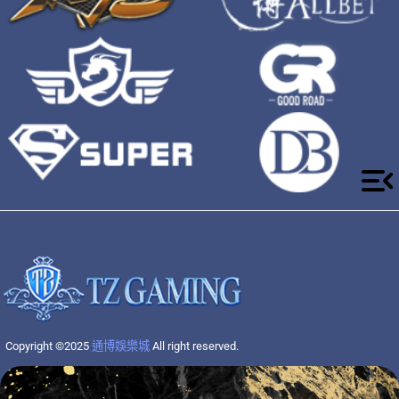
Copyright ©2025
通博娛樂城
All right reserved.