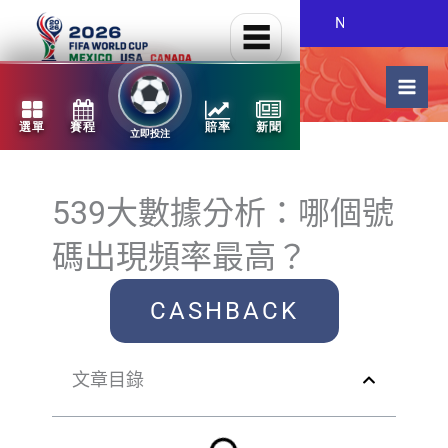
跳
NBA火熱開打，點擊立
至
主
要
內
容
539大數據分析：哪個號
碼出現頻率最高？
CASHBACK
文章目錄