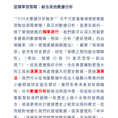
從頻率到策略：結合其他數據分析
**539大數據分析報告** 可不只是看看哪個號碼最
常開這麼簡單喔！真正的數據分析，是更全面的。
除了單個號碼的
頻率排行
，我們還可以深入挖掘更
多層面的數據關聯。例如，分析「連莊號碼」的出
現機率（同一號碼連續兩期開出）、觀察「落球順
序」是否有特定模式、研究「號碼之間的組合關聯
性」（例如：號碼 10 和 25 是否常常一起出
現？）。這些更進階的分析，往往需要藉助更強大
的工具和
演算法
來處理龐大的歷史數據。透過
演算
法
，我們可以從海量數據中找出人腦難以察覺的微
小趨勢或特定組合模式。雖然彩券本身具有隨機
性，任何
數據分析
都無法保證中獎，但這些分析結
果能幫助我們避開一些歷史上極少出現的號碼組
合，或是更傾向於選擇歷史上較常出現的模式，從
而相對地優化我們的選號範圍，提高選號的「命中
率」（這裡指選到開獎號碼的機率，非中獎率）。