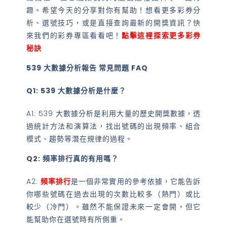
趣。希望今天的分享對你有幫助！想看更多彩券分
析、選號技巧，或是直接查詢最新的開獎資訊？快
來我們的彩券專區看看吧！
點擊這裡探索更多彩券
秘訣
539 大數據分析報告 常見問題 FAQ
Q1: 539 大數據分析是什麼？
A1: 539 大數據分析是利用大量的歷史開獎數據，透
過統計方法和演算法，找出號碼的出現頻率、組合
模式、趨勢等潛在規律的過程。
Q2: 頻率排行真的有用嗎？
A2:
頻率排行
是一個非常實用的參考依據，它能告訴
你哪些號碼在過去出現的次數比較多（熱門）或比
較少（冷門）。雖然不能保證未來一定會開，但它
能幫助你在選號時有所側重。