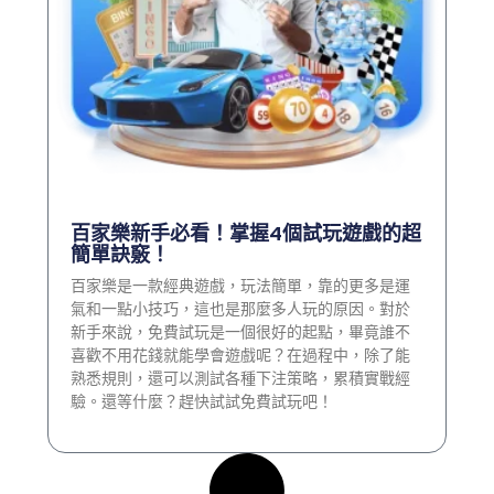
百家樂新手必看！掌握4個試玩遊戲的超
簡單訣竅！
百家樂是一款經典遊戲，玩法簡單，靠的更多是運
氣和一點小技巧，這也是那麼多人玩的原因。對於
新手來說，免費試玩是一個很好的起點，畢竟誰不
喜歡不用花錢就能學會遊戲呢？在過程中，除了能
熟悉規則，還可以測試各種下注策略，累積實戰經
驗。還等什麼？趕快試試免費試玩吧！