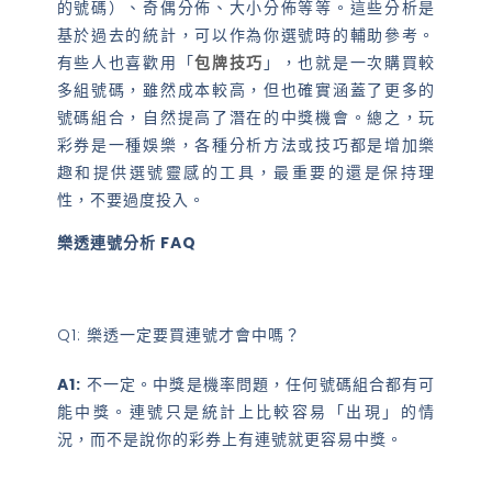
的號碼）、奇偶分佈、大小分佈等等。這些分析是
基於過去的統計，可以作為你選號時的輔助參考。
有些人也喜歡用「
包牌技巧
」，也就是一次購買較
多組號碼，雖然成本較高，但也確實涵蓋了更多的
號碼組合，自然提高了潛在的中獎機會。總之，玩
彩券是一種娛樂，各種分析方法或技巧都是增加樂
趣和提供選號靈感的工具，最重要的還是保持理
性，不要過度投入。
樂透連號分析 FAQ
Q1: 樂透一定要買連號才會中嗎？
A1:
不一定。中獎是機率問題，任何號碼組合都有可
能中獎。連號只是統計上比較容易「出現」的情
況，而不是說你的彩券上有連號就更容易中獎。