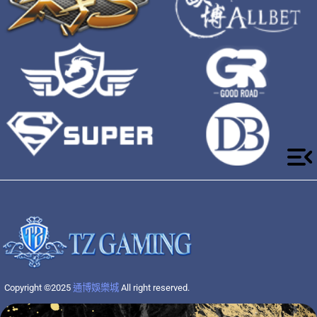
Copyright ©2025
通博娛樂城
All right reserved.