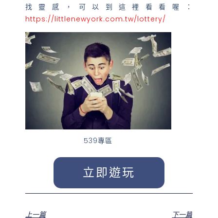
找靈感，可以到這裡看看喔：
https://littlenewyork.com.tw/lottery/
539專區
立即遊玩
上一篇
下一篇