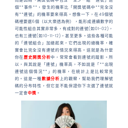
而是因為「開獎號碼中包含**至少一組**連號」這
個**事件**，發生的機率比「開獎號碼中**完全沒
有**連號」的機率要來得高。想像一下，在49個號
碼裡要選6個（以大樂透為例），能形成連續數字的
可能性組合其實非常多，有成對的連號(如01-02)，
也有三連號(如10-11-12)，甚至更多。這些各種可能
的「連號組合」加總起來，它們出現的總機率，確
實會比完全沒有連號的情況來得高。這就是為什麼
你在
歷史開獎分析
中，常常會看到連號的蹤影。所
以，與其說是「連號」機率高，不如說是「**出現
連號這個情況**」的機率，在統計上是比較常見
的。這是一種
數據分析
上的觀察，幫助我們理解號
碼的分布特性，但它並不能保證你下次選了連號就
一定會
中獎
。