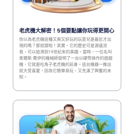
老虎機大解密！5個要點讓你玩得更開心
你以為老虎機這種又爽又好玩的玩意兒是最近才出
現的嗎？那就錯啦！其實，它的歷史可是源遠流
長，可以追溯到19世紀末的美國。當時，一位名叫
查爾斯·費伊的機械師發明了一台以硬幣操作的遊戲
機，它就是吃角子老虎機的前身。這台機器一推出
就大受喜愛，因為它簡單易玩，又充滿了興奮的未
知。