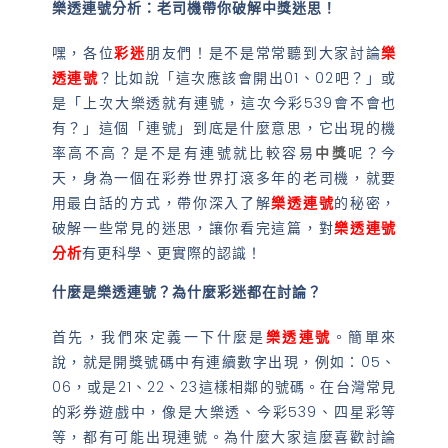
樂透連號分析：老司機帶你破解中獎迷思！
嘿，各位
彩迷
朋友們！是不是常常聽到大家討論
樂
透連號
？比如說「這次應該會開出01、02吧？」或
是「上次大樂透就有連號，這次今彩539會不會也
有？」這個「連號」到底是什麼意思，它出現的機
率高不高？是不是有連號就比較容易
中獎
呢？今
天，身為一個在彩券世界打滾多年的老司機，就要
用最白話的方式，帶你深入了解
樂透連號
的秘密，
破解一些常見的迷思，讓你看完這篇，對
樂透連號
分析
有更科學、更實際的認識！
什麼是樂透連號？為什麼彩迷都在討論？
首先，我們來定義一下什麼是
樂透連號
。簡單來
說，就是開獎號碼中有連續數字出現，例如：05、
06，或是21、22、23這樣相鄰的號碼。在台灣常見
的彩券遊戲中，像是大樂透、今彩539、四星彩等
等，都有可能出現連號。為什麼大家這麼喜歡討論