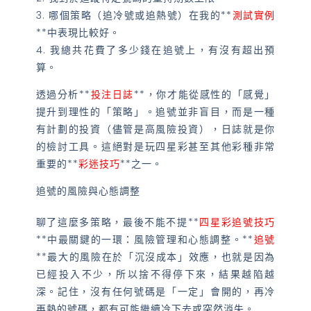
3. 哪個策略（追冷號或追熱號）在我的**
測試實例
**中表現比較好。
4. 我總共花費了多少錢在追號上，有沒有超出預
算。
透過分析**
投注日誌
**，你才能從感性的「感覺」
提升到理性的「策略」。追號並非盲目，而是一種
有計劃的投資（儘管是高風險投資），日誌就是你
的檢討工具。這絕對是玩四星彩甚至其他彩種非常
重要的**
彩迷技巧
**之一。
追號的風險與心態調整
聊了這麼多策略，最後不能不提**
四星彩追號技巧
**中最關鍵的一環：風險管理和心態調整。**
追號
**最大的風險在於「沉沒成本」效應，也就是因為
已經投入不少，所以捨不得停下來，結果越陷越
深。記住，沒有任何號碼是「一定」會開的，再冷
再熱的號碼，都有可能繼續冷下去或突然消失。