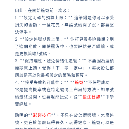
因此，在開始追號前，務必：
1. **設定明確的預算上限：** 這筆錢是你可以承受
損失的金額。一旦花完，無論號碼開了沒，都要堅
決停手。
2. **設定追號期數上限：** 你打算最多追幾期？到
了這個期數，即使還沒中，也要評估是否繼續，或
是更換策略/號碼。
3. **保持理性，避免情緒化追號：** 不要因為連槓
幾期就上頭，覺得「下一期一定中」。每次投注都
應該是基於你最初設定的策略和預算。
4. **接受失敗的可能性：** **
追號
**不保證成功，
它是提高機率或在特定號碼上布局的方法。如果號
碼最終沒開，也要坦然接受，從**
投注日誌
**中學
習經驗。
聰明的**
彩迷技巧
**，不只在於怎麼選號、怎麼追
號，更在於怎麼玩得長久、玩得健康。追號可以是