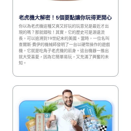
老虎機大解密！5個要點讓你玩得更開心
你以為老虎機這種又爽又好玩的玩意兒是最近才出
現的嗎？那就錯啦！其實，它的歷史可是源遠流
長，可以追溯到19世紀末的美國。當時，一位名叫
查爾斯·費伊的機械師發明了一台以硬幣操作的遊戲
機，它就是吃角子老虎機的前身。這台機器一推出
就大受喜愛，因為它簡單易玩，又充滿了興奮的未
知。