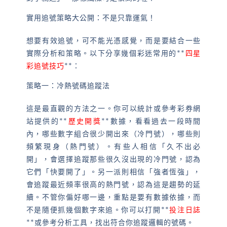
實用追號策略大公開：不是只靠運氣！
想要有效追號，可不能光憑感覺，而是要結合一些
實際分析和策略。以下分享幾個彩迷常用的**
四星
彩追號技巧
**：
策略一：冷熱號碼追蹤法
這是最直觀的方法之一。你可以統計或參考彩券網
站提供的**
歷史開獎
**數據，看看過去一段時間
內，哪些數字組合很少開出來（冷門號），哪些則
頻繁現身（熱門號）。有些人相信「久不出必
開」，會選擇追蹤那些很久沒出現的冷門號，認為
它們「快要開了」。另一派則相信「強者恆強」，
會追蹤最近頻率很高的熱門號，認為這是趨勢的延
續。不管你偏好哪一邊，重點是要有數據依據，而
不是隨便抓幾個數字來追。你可以打開**
投注日誌
**或參考分析工具，找出符合你追蹤邏輯的號碼。