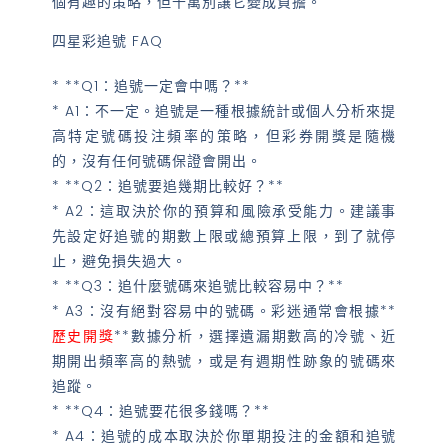
個有趣的策略，但千萬別讓它變成負擔。
四星彩追號 FAQ
* **Q1：追號一定會中嗎？**
* A1：不一定。追號是一種根據統計或個人分析來提
高特定號碼投注頻率的策略，但彩券開獎是隨機
的，沒有任何號碼保證會開出。
* **Q2：追號要追幾期比較好？**
* A2：這取決於你的預算和風險承受能力。建議事
先設定好追號的期數上限或總預算上限，到了就停
止，避免損失過大。
* **Q3：追什麼號碼來追號比較容易中？**
* A3：沒有絕對容易中的號碼。彩迷通常會根據**
歷史開獎
**數據分析，選擇遺漏期數高的冷號、近
期開出頻率高的熱號，或是有週期性跡象的號碼來
追蹤。
* **Q4：追號要花很多錢嗎？**
* A4：追號的成本取決於你單期投注的金額和追號