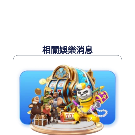
相關娛樂消息