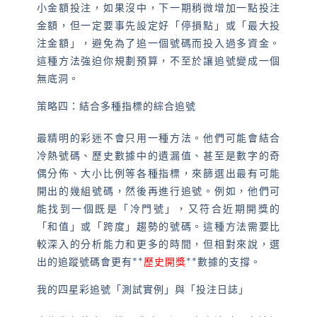
小金額投注，如果沒中，下一期稍微增加一點投注
金額，但一定要事先設定好「停損點」或「最大投
注金額」，避免為了追一個號碼而投入過多資金。
這種方法強迫你規劃預算，不至於讓追號變成一個
無底洞。
策略四：結合多種指標的綜合追號
最精明的彩迷不會只用一種方法。他們可能會結合
冷熱號碼、歷史數據中的遺漏值、甚至是數字的奇
偶分佈、大小比例等各種指標，來篩選出最有可能
開出的幾組號碼，然後再進行追號。例如，他們可
能找到一個既是「冷門號」，又符合近期開獎的
「和值」或「跨度」趨勢的號碼。這種方法需要比
較深入的分析能力和更多的時間，但相對來說，選
出的追蹤號碼會更有**
歷史開獎
**數據的支撐。
我的四星彩追號「測試實例」與「投注日誌」