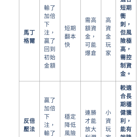
輸了
短期
加倍
衝
需高
高
下
刺，
短期
額資
資
馬丁
注，
但風
翻本
金，
金
格爾
贏了
險極
快
可能
玩
回到
高，
爆倉
家
初始
需控
金額
制資
金。
較適
合長
贏了
期穩
加倍
連勝
小
健獲
下
穩定
反倍
才能
資
利，
注，
降低
壓法
放大
玩
能有
輸了
風險