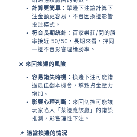
計算更簡單
：單邊下注讓計算下
注金額更容易，不會因換邊影響
投注模式。
符合長期統計
：百家樂莊/閒的勝
率接近 50/50，長期來看，押同
一邊不會影響理論勝率。
❌
來回換邊的風險
容易錯失時機
：換邊下注可能錯
過最佳翻本機會，導致資金壓力
增加。
影響心理判斷
：來回切換可能讓
玩家陷入「某邊應該贏」的錯誤
推測，影響理性下注。
📌
適當換邊的情況