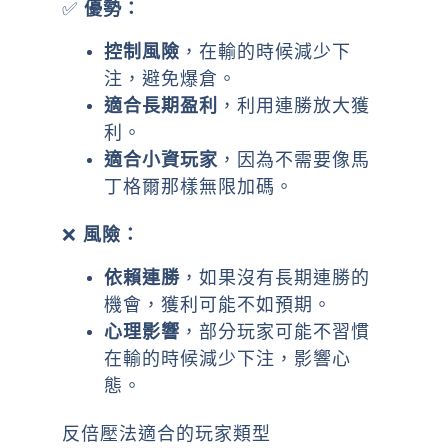
✅
優勢：
控制風險
，在輸的時候減少下
注，避免爆倉。
適合長期盈利
，利用連勝放大獲
利。
適合小資玩家
，因為不需要像馬
丁格爾那樣無限加碼。
❌
風險：
依賴連勝
，如果沒有長期連勝的
機會，獲利可能不如預期。
心理影響
，部分玩家可能不習慣
在輸的時候減少下注，影響心
態。
反倍壓法適合的玩家類型