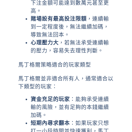
下注金額可能達到數萬元甚至更
高。
賭場設有最高投注限額
，連續輸
到一定程度後，無法繼續加碼，
導致無法回本。
心理壓力大
，若無法承受連續輸
的壓力，容易失去理性判斷。
馬丁格爾策略適合的玩家類型
馬丁格爾並非適合所有人，通常適合以
下類型的玩家：
資金充足的玩家
：能夠承受連續
輸的風險，並有足夠的本錢繼續
加碼。
短期內尋求翻本
：如果玩家只想
打一小段時間並快速獲利，馬丁