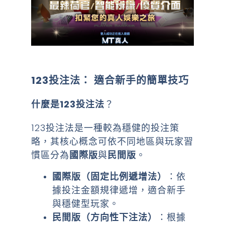
1
23投注法：
適合新手的簡單技巧
什麼是123投注法
？
123投注法是一種較為穩健的投注策
略，其核心概念可依不同地區與玩家習
慣區分為
國際版
與
民間版
。
國際版（固定比例遞增法）
：依
據投注金額規律遞增，適合新手
與穩健型玩家。
民間版（方向性下注法）
：根據