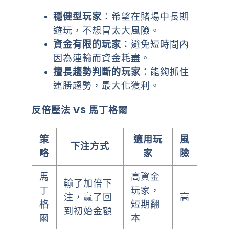
穩健型玩家
：希望在賭場中長期
遊玩，不想冒太大風險。
資金有限的玩家
：避免短時間內
因為連輸而資金耗盡。
擅長趨勢判斷的玩家
：能夠抓住
連勝趨勢，最大化獲利。
反倍壓法 VS 馬丁格爾
策
適用玩
風
下注方式
略
家
險
馬
高資金
輸了加倍下
丁
玩家，
注，贏了回
高
格
短期翻
到初始金額
爾
本