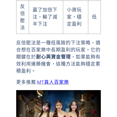
反
贏了加倍下
小資玩
倍
注，輸了減
家，穩
低
壓
半下注
定盈利
法
反倍壓法是一種低風險的下注策略，適
合想在百家樂中長期盈利的玩家。它的
關鍵在於
耐心與資金管理
，如果能夠有
效利用連勝機會，這種方法能夠穩定累
積盈利。
更多推薦:
MT真人百家樂