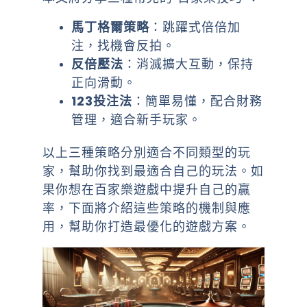
馬丁格爾策略
：跳躍式倍倍加
注，找機會反拍。
反倍壓法
：消滅擴大互動，保持
正向滑動。
123投注法
：簡單易懂，配合財務
管理，適合新手玩家。
以上三種策略分別適合不同類型的玩
家，幫助你找到最適合自己的玩法。如
果你想在百家樂遊戲中提升自己的贏
率，下面將介紹這些策略的機制與應
用，幫助你打造最優化的遊戲方案。