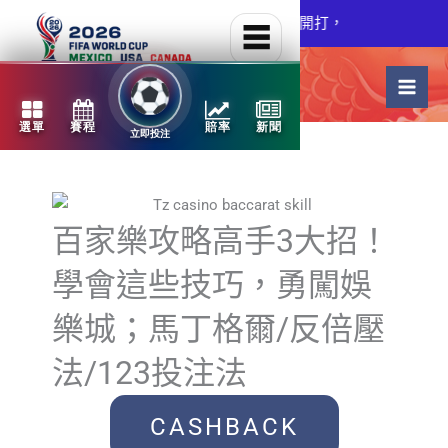
跳
NBA火熱開打，點擊立即觀看直播！
至
主
要
內
容
百家樂攻略高手3大招！
學會這些技巧，勇闖娛
樂城；馬丁格爾/反倍壓
法/123投注法
CASHBACK