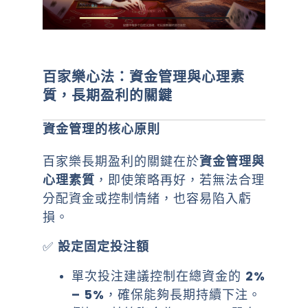
百家樂心法：資金管理與心理素
質，長期盈利的關鍵
資金管理的核心原則
百家樂長期盈利的關鍵在於
資金管理與
心理素質
，即使策略再好，若無法合理
分配資金或控制情緒，也容易陷入虧
損。
✅
設定固定投注額
單次投注建議控制在總資金的
2%
– 5%
，確保能夠長期持續下注。