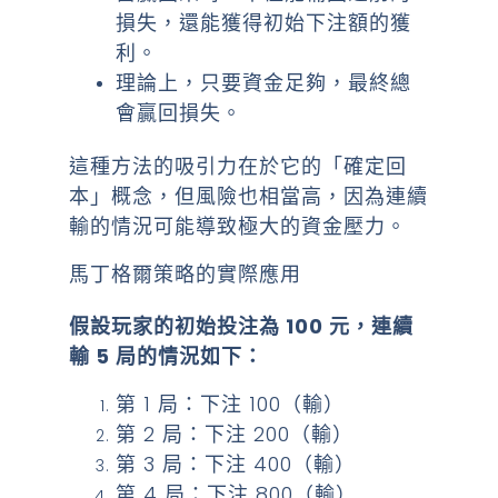
損失，還能獲得初始下注額的獲
利。
理論上，只要資金足夠，最終總
會贏回損失。
這種方法的吸引力在於它的「確定回
本」概念，但風險也相當高，因為連續
輸的情況可能導致極大的資金壓力。
馬丁格爾策略的實際應用
假設玩家的初始投注為 100 元，連續
輸 5 局的情況如下：
第 1 局：下注 100（輸）
第 2 局：下注 200（輸）
第 3 局：下注 400（輸）
第 4 局：下注 800（輸）