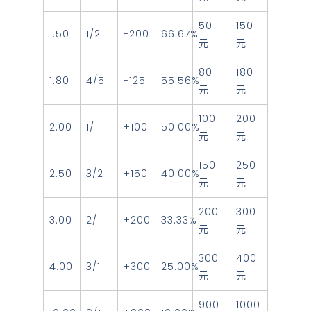
50
150
1.50
1/2
-200
66.67%
元
元
80
180
1.80
4/5
-125
55.56%
元
元
100
200
2.00
1/1
+100
50.00%
元
元
150
250
2.50
3/2
+150
40.00%
元
元
200
300
3.00
2/1
+200
33.33%
元
元
300
400
4.00
3/1
+300
25.00%
元
元
900
1000