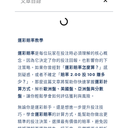
文章目錄
運彩賠率教學
運彩賠率
是每位玩家在投注時必須理解的核心概
念，因為它決定了你的投注回報，也影響你的下
注策略。如果你曾經對「
運彩賠率怎麼算？
」感
到疑惑，或者不確定「
賠率 2.00 投 100 賺多
少？
」，那麼這篇文章將幫助你快速掌握
運彩計
算方式
，解析
歐洲盤、美國盤、亞洲盤與分數
盤
，讓你輕鬆學會如何評估獲利與風險。
無論你是運彩新手，還是想進一步提升投注技
巧，學會
運彩賠率
的計算方式，能幫助你做出更
精準的投注決策，選擇最有價值的賠率，避免因