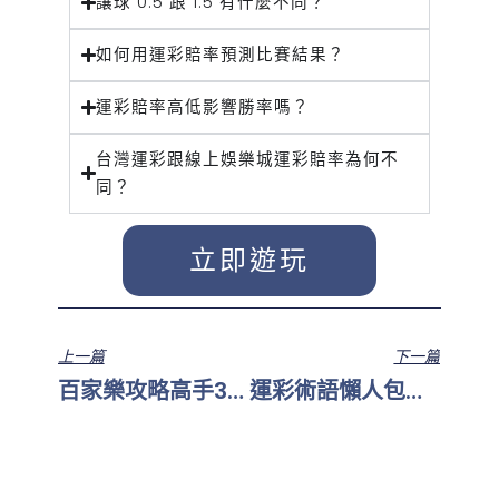
讓球 0.5 跟 1.5 有什麼不同？
如何用運彩賠率預測比賽結果？
運彩賠率高低影響勝率嗎？
台灣運彩跟線上娛樂城運彩賠率為何不
同？
立即遊玩
上一篇
下一篇
百家樂攻略高手3大招！學會這些技巧，勇闖娛樂城；馬丁格爾/反倍壓法/123投注法
運彩術語懶人包：讓你秒懂賠率、讓分與投注技巧！