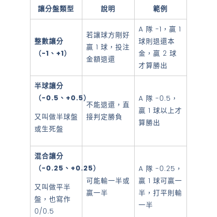
讓分盤類型
說明
範例
A 隊 -1，贏 1
若讓球方剛好
整數讓分
球則退還本
贏 1 球，投注
（-1、+1）
金，贏 2 球
金額退還
才算勝出
半球讓分
（-0.5、+0.5）
A 隊 -0.5，
不能退還，直
贏 1 球以上才
又叫做半球盤
接判定勝負
算勝出
或生死盤
混合讓分
（-0.25、+0.25）
A 隊 -0.25，
可能輸一半或
贏 1 球可贏一
又叫做平半
贏一半
半，打平則輸
盤，也寫作
一半
0/0.5