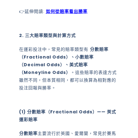
👉延伸閱讀:
如何從賠率看出勝率
2. 三大賠率類型與計算方式
在運彩投注中，常見的賠率類型有
分數賠率
（Fractional Odds）、小數賠率
（Decimal Odds）、美式賠率
（Moneyline Odds）
。這些賠率的表達方式
雖然不同，但本質相同，都可以換算為相對應的
投注回報與勝率。
(1) 分數賠率（Fractional Odds）—— 英式
運彩賠率
分數賠率
主要流行於英國、愛爾蘭，常見於賽馬