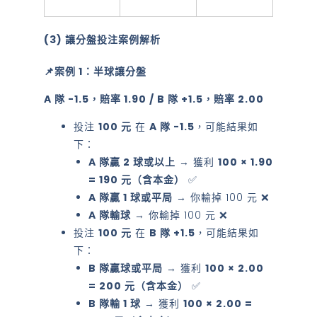
(3) 讓分盤投注案例解析
📌案例 1：半球讓分盤
A 隊 -1.5，
賠率 1.90 /
B 隊 +1.5，
賠率 2.00
投注
100 元
在
A 隊 -1.5
，可能結果如
下：
A 隊贏 2 球或以上
→ 獲利
100 × 1.90
= 190 元（含本金）
✅
A 隊贏 1 球或平局
→ 你輸掉 100 元 ❌
A 隊輸球
→ 你輸掉 100 元 ❌
投注
100 元
在
B 隊 +1.5
，可能結果如
下：
B 隊贏球或平局
→ 獲利
100 × 2.00
= 200 元（含本金）
✅
B 隊輸 1 球
→ 獲利
100 × 2.00 =