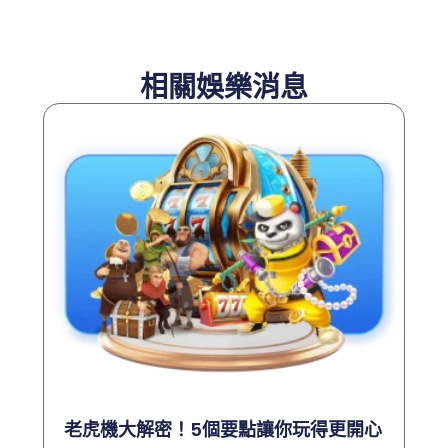
相關娛樂消息
老虎機大解密！5個要點讓你玩得更開心