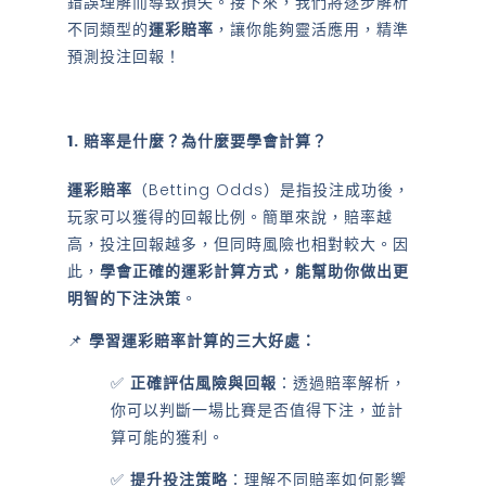
錯誤理解而導致損失。接下來，我們將逐步解析
不同類型的
運彩賠率
，讓你能夠靈活應用，精準
預測投注回報！
1. 賠率是什麼？為什麼要學會計算？
運彩賠率
（Betting Odds）是指投注成功後，
玩家可以獲得的回報比例。簡單來說，賠率越
高，投注回報越多，但同時風險也相對較大。因
此，
學會正確的運彩計算方式，能幫助你做出更
明智的下注決策
。
📌
學習運彩賠率計算的三大好處：
✅
正確評估風險與回報
：透過賠率解析，
你可以判斷一場比賽是否值得下注，並計
算可能的獲利。
✅
提升投注策略
：理解不同賠率如何影響