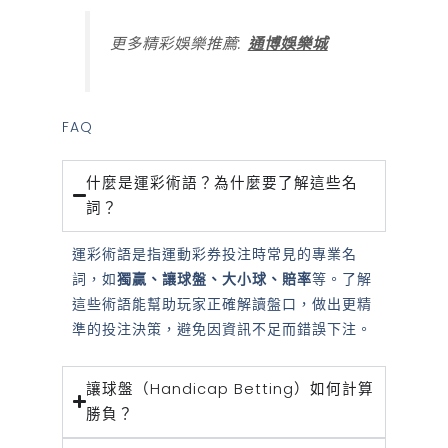
更多精彩娛樂推薦:
通博娛樂城
FAQ
什麼是運彩術語？為什麼要了解這些名
詞？
運彩術語是指運動彩券投注時常見的專業名
詞，如
獨贏、讓球盤、大小球、賠率
等。了解
這些術語能幫助玩家正確解讀盤口，做出更精
準的投注決策，避免因資訊不足而錯誤下注。
讓球盤（Handicap Betting）如何計算
勝負？