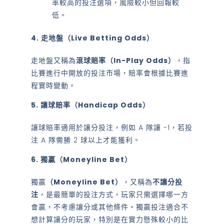
率較高的投注選項，風險較小但回報較
低。
4. 走地盤（Live Betting Odds）
走地盤又稱為
滾球賠率（In-Play Odds）
，指
比賽進行中開放的投注市場，賠率會根據比賽進
程實時變動。
5. 讓球賠率（Handicap Odds）
讓球賠率適用於讓分投注，例如 A 隊讓 -1，若投
注 A 隊需勝 2 球以上才能獲利。
6. 獨贏（Moneyline Bet）
獨贏
（Moneyline Bet）
，又稱為
不讓分投
注
，是最簡單的投注方式，玩家只需選擇哪一方
會贏，不考慮讓分或其他條件。獨贏投注適合不
想計算讓分的玩家，特別是在實力懸殊較小的比