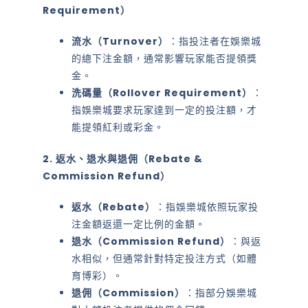
Requirement）
流水（Turnover）
：指投注者在娛樂城
的總下注金額，通常影響玩家能否提領獎
金。
洗碼量（Rollover Requirement）
：
指娛樂城要求玩家達到一定的投注額，才
能提領紅利或彩金。
2. 返水、退水與退佣（Rebate &
Commission Refund）
返水（Rebate）
：指娛樂城依照玩家投
注金額返還一定比例的金額。
退水（Commission Refund）
：與返
水相似，但通常針對特定投注方式（如體
育博彩）。
退佣（Commission）
：指部分娛樂城