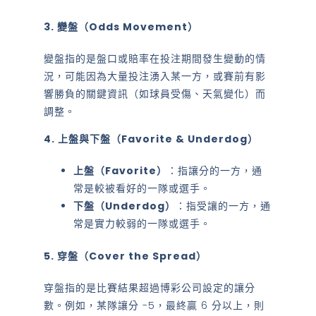
3. 變盤（Odds Movement）
變盤指的是盤口或賠率在投注期間發生變動的情
況，可能因為大量投注湧入某一方，或賽前有影
響勝負的關鍵資訊（如球員受傷、天氣變化）而
調整。
4. 上盤與下盤（Favorite & Underdog）
上盤（Favorite）
：指讓分的一方，通
常是較被看好的一隊或選手。
下盤（Underdog）
：指受讓的一方，通
常是實力較弱的一隊或選手。
5. 穿盤（Cover the Spread）
穿盤指的是比賽結果超過博彩公司設定的讓分
數。例如，某隊讓分 -5，最終贏 6 分以上，則