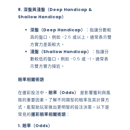
8. 深盤與淺盤（Deep Handicap &
Shallow Handicap）
深盤（Deep Handicap）
：指讓分數較
高的盤口，例如 -2.5 或以上，通常表示雙
方實力差距較大。
淺盤（Shallow Handicap）
：指讓分
數較低的盤口，例如 -0.5 或 -1，通常表
示雙方實力接近。
賠率相關術語
在運彩投注中，
賠率（Odds）
是影響獲利與風
險的重要因素。了解不同類型的賠率及其計算方
式，能幫助玩家做出更明智的投注決策。以下是
常見的
運彩賠率相關術語
：
1. 賠率（Odds）