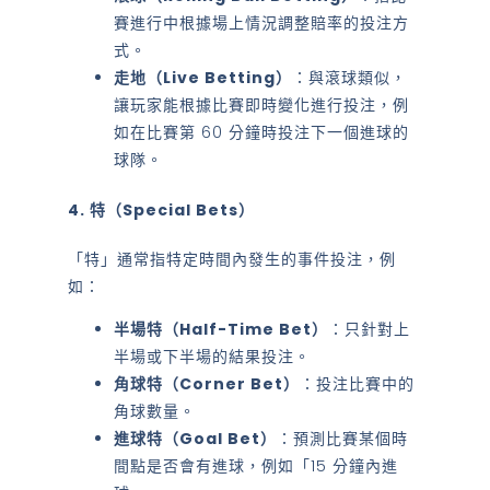
賽進行中根據場上情況調整賠率的投注方
式。
走地（Live Betting）
：與滾球類似，
讓玩家能根據比賽即時變化進行投注，例
如在比賽第 60 分鐘時投注下一個進球的
球隊。
4. 特（Special Bets）
「特」通常指特定時間內發生的事件投注，例
如：
半場特（Half-Time Bet）
：只針對上
半場或下半場的結果投注。
角球特（Corner Bet）
：投注比賽中的
角球數量。
進球特（Goal Bet）
：預測比賽某個時
間點是否會有進球，例如「15 分鐘內進