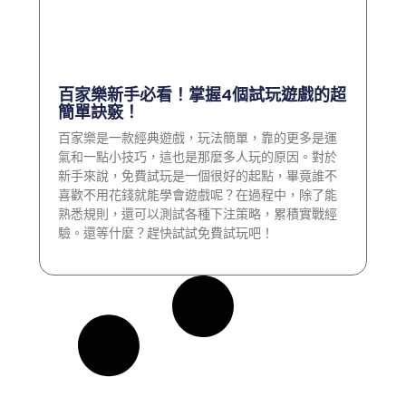
百家樂新手必看！掌握4個試玩遊戲的超
簡單訣竅！
百家樂是一款經典遊戲，玩法簡單，靠的更多是運
氣和一點小技巧，這也是那麼多人玩的原因。對於
新手來說，免費試玩是一個很好的起點，畢竟誰不
喜歡不用花錢就能學會遊戲呢？在過程中，除了能
熟悉規則，還可以測試各種下注策略，累積實戰經
驗。還等什麼？趕快試試免費試玩吧！