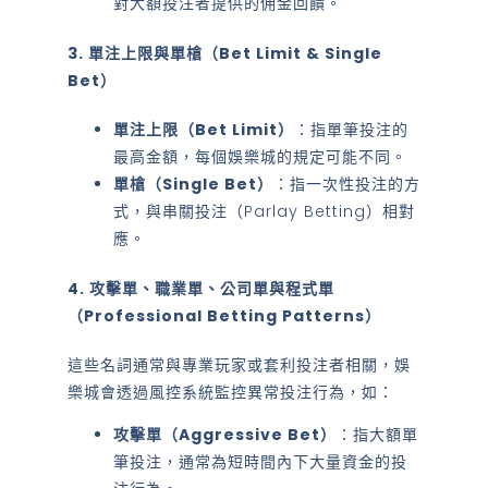
對大額投注者提供的佣金回饋。
3. 單注上限與單槍（Bet Limit & Single
Bet）
單注上限（Bet Limit）
：指單筆投注的
最高金額，每個娛樂城的規定可能不同。
單槍（Single Bet）
：指一次性投注的方
式，與串關投注（Parlay Betting）相對
應。
4. 攻擊單、職業單、公司單與程式單
（Professional Betting Patterns）
這些名詞通常與專業玩家或套利投注者相關，娛
樂城會透過風控系統監控異常投注行為，如：
攻擊單（Aggressive Bet）
：指大額單
筆投注，通常為短時間內下大量資金的投