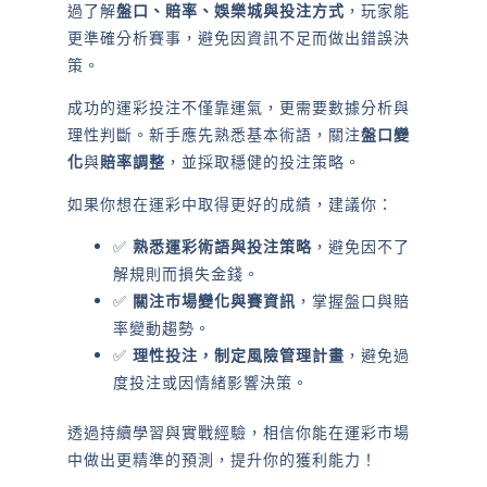
過了解
盤口、賠率、娛樂城與投注方式
，玩家能
更準確分析賽事，避免因資訊不足而做出錯誤決
策。
成功的運彩投注不僅靠運氣，更需要數據分析與
理性判斷。新手應先熟悉基本術語，關注
盤口變
化
與
賠率調整
，並採取穩健的投注策略。
如果你想在運彩中取得更好的成績，建議你：
✅
熟悉運彩術語與投注策略
，避免因不了
解規則而損失金錢。
✅
關注市場變化與賽資訊
，掌握盤口與賠
率變動趨勢。
✅
理性投注，制定風險管理計畫
，避免過
度投注或因情緒影響決策。
透過持續學習與實戰經驗，相信你能在運彩市場
中做出更精準的預測，提升你的獲利能力！