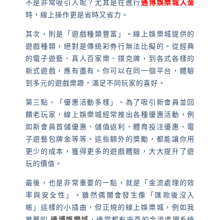
不是非常吸引人呢？尤其是在進行
通博娛樂城入金
時，線上操作更是省時又省力。
其次，則是「遊戲種類豐富」。線上娛樂城提供的
遊戲種類，絕對是傳統彩券行無法比擬的。從經典
的電子遊藝、真人百家樂、撲克牌，到各式各樣的
新式遊戲，應有盡有。你可以在同一個平台，體驗
到多元的遊戲樂趣，滿足不同玩家的喜好。
第三點，「優惠活動多樣」。為了吸引新會員並回
饋老玩家，線上娛樂城經常推出各種優惠活動，例
如新會員首儲優惠、儲值返利、體育投注優惠、電
子遊藝包牌金等等。這些額外的獎勵，都能讓你用
更少的成本，獲得更多的遊戲體驗，大大提升了遊
玩的價值。
最後，也是非常重要的一點，就是「金流處理的效
率與安全性」。雖然偶爾會發生像「匯款後沒入
帳」這樣的小插曲，但正規的線上娛樂城，例如我
推薦的
通博娛樂城
，通常都有完善的金流處理系統