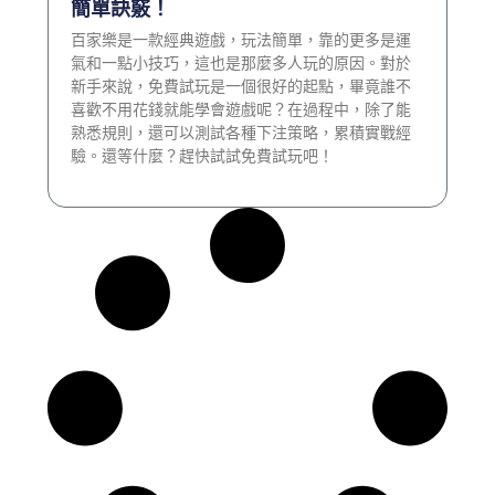
簡單訣竅！
百家樂是一款經典遊戲，玩法簡單，靠的更多是運
氣和一點小技巧，這也是那麼多人玩的原因。對於
新手來說，免費試玩是一個很好的起點，畢竟誰不
喜歡不用花錢就能學會遊戲呢？在過程中，除了能
熟悉規則，還可以測試各種下注策略，累積實戰經
驗。還等什麼？趕快試試免費試玩吧！