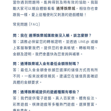
當你遇到問題時，能夠得到及時有效的協助。我鼓
勵大家可以親自體驗看看
通博娛樂城
，相信你也會
跟我一樣，愛上這種便利又刺激的遊戲體驗！
常見問題 (FAQ)
問：我在 通博娛樂城匯款後沒入帳，該怎麼辦？
答：請務必保留您的轉帳證明，並透過 LINE@ 或線
上客服聯繫我們，提供您的會員帳號、轉帳時間、
金額及證明，我們會盡快為您查詢與補單。
問：通博娛樂城入金有最低金額限制嗎？
答：最低入金金額會依據您選擇的儲值方式而有所
不同，一般來說都很親民，建議您在儲值頁面確認
具體的金額要求。
問：通博娛樂城提供的遊戲種類有哪些？
答：我們提供電子遊藝、真人百家樂、體育投注、
彩票遊戲、棋牌遊戲等多種熱門遊戲，選擇豐富，
應有盡有。