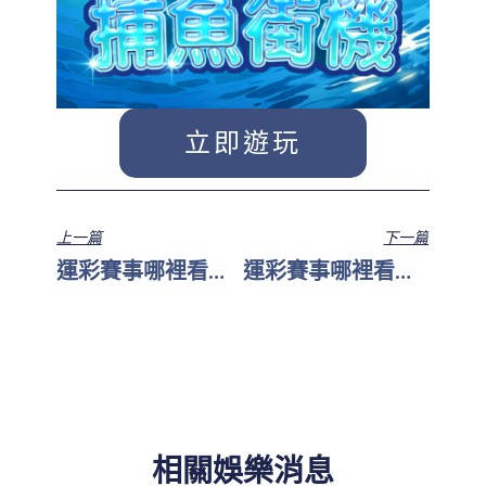
立即遊玩
上一篇
下一篇
運彩賽事哪裡看？通博娛樂城4月優惠碼提供最新運彩與即時賽事資訊
運彩賽事哪裡看？通博娛樂城5月優惠碼提供最新運彩與即時賽事資訊
相關娛樂消息