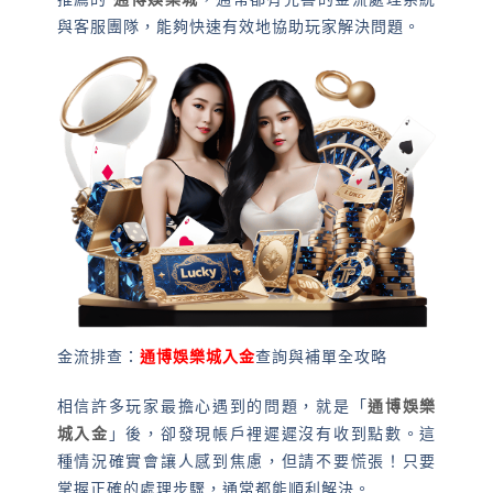
與客服團隊，能夠快速有效地協助玩家解決問題。
金流排查：
通博娛樂城入金
查詢與補單全攻略
相信許多玩家最擔心遇到的問題，就是「
通博娛樂
城入金
」後，卻發現帳戶裡遲遲沒有收到點數。這
種情況確實會讓人感到焦慮，但請不要慌張！只要
掌握正確的處理步驟，通常都能順利解決。