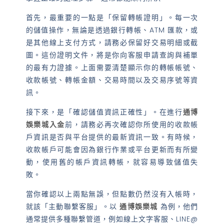
首先，最重要的一點是「保留轉帳證明」。每一次
的儲值操作，無論是透過銀行轉帳、ATM 匯款，或
是其他線上支付方式，請務必保留好交易明細或截
圖。這份證明文件，將是你向客服申請查詢與補單
的最有力證據。上面需要清楚顯示你的轉帳帳號、
收款帳號、轉帳金額、交易時間以及交易序號等資
訊。
接下來，是「確認儲值資訊正確性」。在進行
通博
娛樂城入金
前，請務必再次確認你所使用的收款帳
戶資訊是否與平台提供的最新資訊一致。有時候，
收款帳戶可能會因為銀行作業或平台更新而有所變
動，使用舊的帳戶資訊轉帳，就容易導致儲值失
敗。
當你確認以上兩點無誤，但點數仍然沒有入帳時，
就該「主動聯繫客服」。以
通博娛樂城
為例，他們
通常提供多種聯繫管道，例如線上文字客服、LINE@