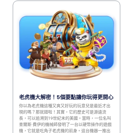
老虎機大解密！5個要點讓你玩得更開心
你以為老虎機這種又爽又好玩的玩意兒是最近才出
現的嗎？那就錯啦！其實，它的歷史可是源遠流
長，可以追溯到19世紀末的美國。當時，一位名叫
查爾斯·費伊的機械師發明了一台以硬幣操作的遊戲
機，它就是吃角子老虎機的前身。這台機器一推出